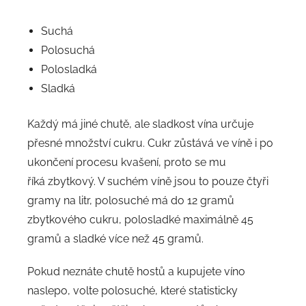
Suchá
Polosuchá
Polosladká
Sladká
Každý má jiné chutě, ale sladkost vína určuje
přesné množství cukru. Cukr zůstává ve víně i po
ukončení procesu kvašení, proto se mu
říká zbytkový. V suchém víně jsou to pouze čtyři
gramy na litr, polosuché má do 12 gramů
zbytkového cukru, polosladké maximálně 45
gramů a sladké více než 45 gramů.
Pokud neznáte chutě hostů a kupujete víno
naslepo, volte polosuché, které statisticky