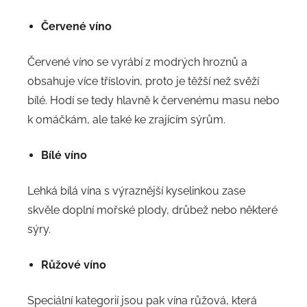
Červené víno
Červené víno se vyrábí z modrých hroznů a
obsahuje více tříslovin, proto je těžší než svěží
bílé. Hodí se tedy hlavně k červenému masu nebo
k omáčkám, ale také ke zrajícím sýrům.
Bílé víno
Lehká bílá vína s výraznější kyselinkou zase
skvěle doplní mořské plody, drůbež nebo některé
sýry.
Růžové víno
Speciální kategorií jsou pak vína růžová, která