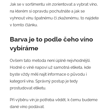
Jak se v sortimentu vín zorientovat a vybrat víno,
na kterém si opravdu pochutnáte a jak se
vyhnout vínu špatnému či zkaženému, to najdete
v tomto článku.
Barva je to podle čeho víno
vybíráme
Ovšem tato metoda není úplně nejvhodnější.
Hodně o víně napoví už samotná etiketa, kde
byste vždy měli najít informace o původu i
kategorii vína. Správný postup je tedy
prostudovat etiketu.
Při výběru vín je potřeba vědět, k čemu budeme
dané víno podávat.