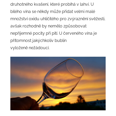
druhotného kvašení, které probíhá v lahvi. U
bílého vína se někdy může přidat velmi malé
množství oxidu uhličitého pro zvýraznění svěžesti,
avšak rozhodně by nemělo způsobovat
nepříjemné pocity při pití. U červeného vína je
přítomnost jakýchkoliv bublin
vyloženě nežádoucí.