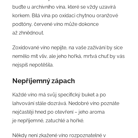
buďte u archivního vína, které se vždy uzavírá
korkem. Bílá vína po oxidaci chytnou oranžové
podtóny, červené víno může dokonce
až zhnědnout.
Zoxidované víno nepijte, na vaše zažívání by sice
nemělo mít vliv, ale jeho hořká, mrtvá chuť by vás
nejspíš nepotěšila.
Nepříjemný zápach
Každé víno má svůj specifický buket a po
lahvování stále dozrává. Nedobré víno poznáte
nejčastěji hned po otevření – jeho aroma
je nepříjemné, zatuchlé a hořké.
Někdy není zkažené víno rozpoznatelné v