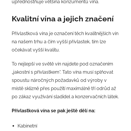
upřednostňuje většina konzumentů vína.
Kvalitní vína a jejich značení
Přívlastková vína je označení těch kvalitnějších vín
na našem trhu a čím vyšší přívlastek, tím lze
očekávat vyšší kvalitu.
To nejlepší ve světě vín najdete pod označením
„jakostní s přívlastkem“. Tato vína musí splňovat
spoustu náročných požadavků od výroby v
místě sklizně přes použití maximálně tří odrůd až
po zákaz využívání sladidel a konzervačních látek.
Přívlastková vína se pak ještě dělí na:
Kabinetní