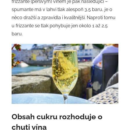
frizzante (perlivým) vínem je pak následující –
spumante má v lahvi tlak alespoň 3,5 baru, je o
něco dražší a zpravidla i kvalitnější. Naproti tomu
u frizzante se tlak pohybuje jen okolo 1 až 2,5
baru.
Obsah cukru rozhoduje o
chuti vína