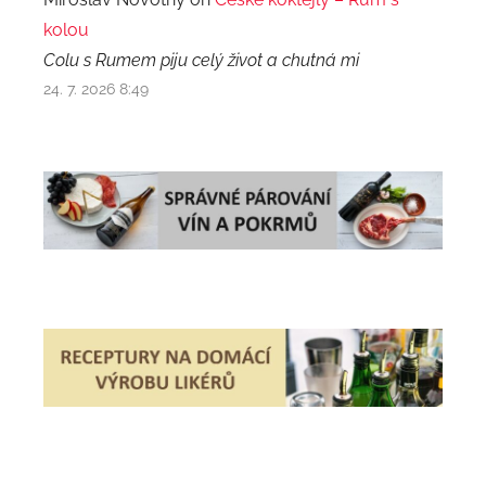
kolou
Colu s Rumem piju celý život a chutná mi
24. 7. 2026 8:49