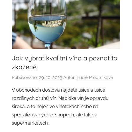
Jak vybrat kvalitní víno a poznat to
zkažené
Publikováno:
29. 10. 2023
Autor:
Lucie Proutníková
V obchodech doslova najdete tisíce a tisíce
rozdílných druhů vín. Nabídka vín je opravdu
široká, a to nejen ve vinotékách nebo na
specializovaných e-shopech, ale také v
supermarketech.