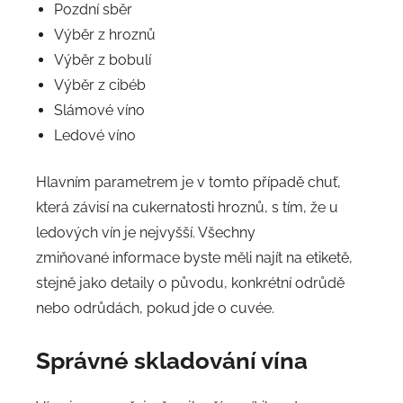
Pozdní sběr
Výběr z hroznů
Výběr z bobulí
Výběr z cibéb
Slámové víno
Ledové víno
Hlavním parametrem je v tomto případě chuť,
která závisí na cukernatosti hroznů, s tím, že u
ledových vín je nejvyšší. Všechny
zmiňované informace byste měli najít na etiketě,
stejně jako detaily o původu, konkrétní odrůdě
nebo odrůdách, pokud jde o cuvée.
Správné skladování vína