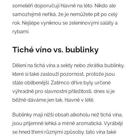
someliéři doporučují hlavně na léto. Nikdo ale
samozřejmě neříká, že je nemůžete pít po celý
rok. Nejlépe vyniknou se zeleninovými saláty a
rybami.
Tiché víno vs. bublinky
Dělení na tichá vína a sekty nebo zkrátka bublinky,
které si také zaslouží pozornost, protože jsou
stále oblíbenější. Zatímco dříve byly určené
výhradně pro slavnostní příležitosti, dnes si je
běžně dáváme jen tak, hlavně v létě.
Bublinky mají nižší obsah alkoholu než tichá vína,
jsou příjemně lehká a mírně aromatická. Vyrábějí
se hned třemi různými způsoby. tato vína také