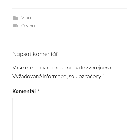
Víno
O vínu
Napsat komentář
Vaše e-mailová adresa nebude zveřejněna.
Vyžadované informace jsou označeny
*
Komentář
*