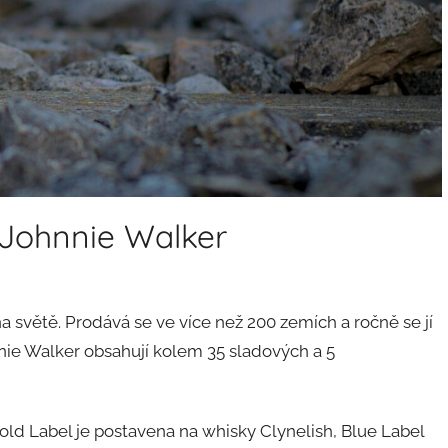
 Johnnie Walker
a světě. Prodává se ve více než 200 zemích a ročně se jí
nie Walker obsahují kolem 35 sladových a 5
Gold Label je postavena na whisky Clynelish, Blue Label