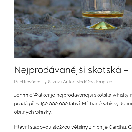
Nejprodávanější skotská –
Publikováno:
25. 8. 2021
Autor:
Naděžda Krupská
Johnnie Walker je nejprodávanější skotská whisky n
prodá přes 150 000 000 lahví. Míchané whisky John
obilných whisky.
Hlavní sladovou složkou většiny z nich je Cardhu, 