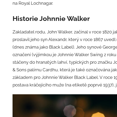
na Royal Lochnagar.
Historie
Johnnie Walker
Zakladatel rodu, John Walker, začínal v roce 1820
proslavil jeho syn Alexandr, který v roce 1867 uve
(dnes známa jako Black Label). Jeho synové George a
označení (výjimkou je Johnnie Walker Swing z roku 
stáčeny do hranatých lahví, typických pro značku J
& Sons palírnu Cardhu, která je také označována 
základem pro Johnnie Walker Black Label. V roce 
postava kráčejícího muže (na etiketě poprvé 1937)