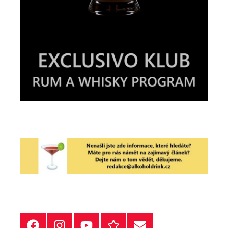
Facebook
Instagram
YT
Redakční
E-