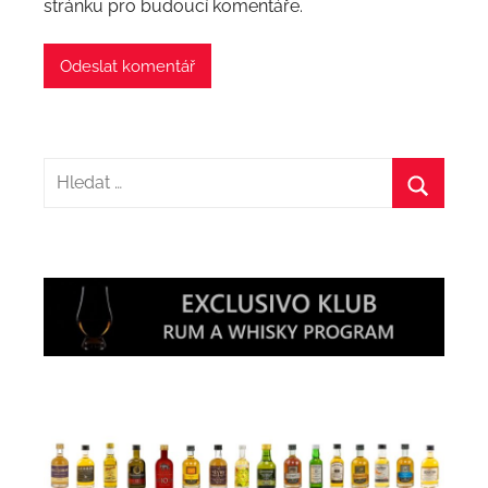
stránku pro budoucí komentáře.
Hledat:
Hledat