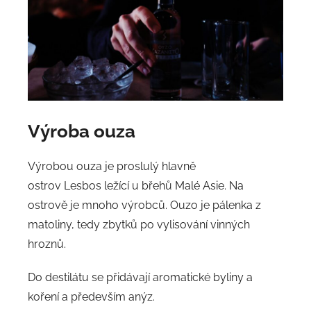
Výroba
ouza
Výrobou ouza je proslulý hlavně
ostrov Lesbos ležící u břehů Malé Asie. Na
ostrově je mnoho výrobců. Ouzo je pálenka z
matoliny, tedy zbytků po vylisování vinných
hroznů.
Do destilátu se přidávají aromatické byliny a
koření a především anýz.