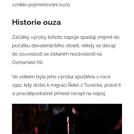
vzniklo pojmenování ouzo.
Historie
ouza
Začátky výroby tohoto nápoje spadají zřejmě do
počátku devatenáctého století, někdy se dávají
do souvislosti se získáním nezávislosti na
Osmanské říši.
Ve velkém byla jeho výroba spuštěna v roce
1922, kdy došlo k migraci Řeků z Turecka, právě ti
si pravděpodobně přinesli recept na nápoj.