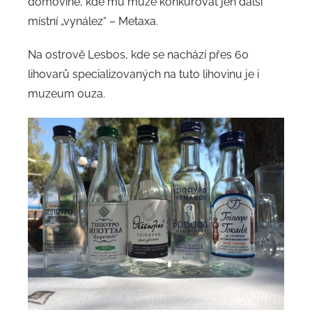
domovině, kde mu může konkurovat jen další
místní „vynález“ – Metaxa.
Na ostrově Lesbos, kde se nachází přes 60
lihovarů specializovaných na tuto lihovinu je i
muzeum ouza.