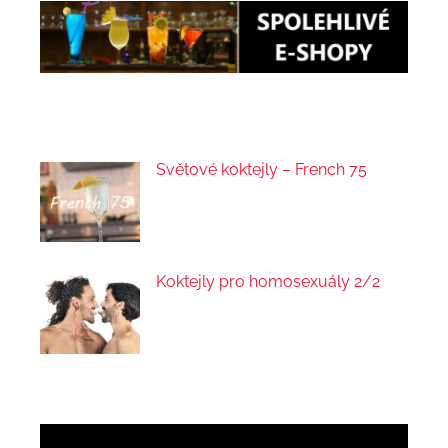
Světové koktejly – French 75
Koktejly pro homosexuály 2/2