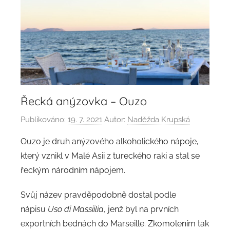
Řecká anýzovka – Ouzo
Publikováno:
19. 7. 2021
Autor:
Naděžda Krupská
Ouzo
je druh anýzového alkoholického nápoje,
který vznikl v Malé Asii z tureckého raki a stal se
řeckým národním nápojem.
Svůj název pravděpodobně dostal podle
nápisu
Uso di Massiilia
, jenž byl na prvních
exportních bednách do Marseille. Zkomolením tak