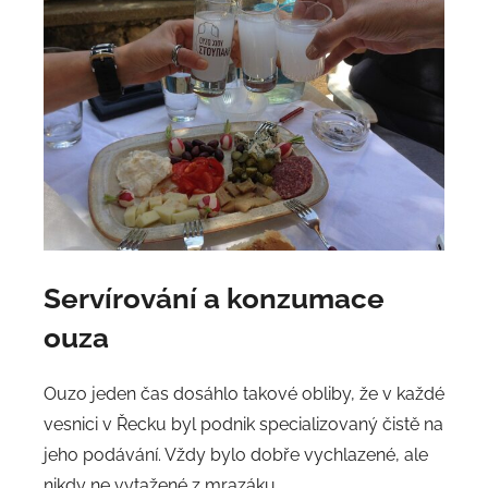
Servírování a konzumace
ouza
Ouzo jeden čas dosáhlo takové obliby, že v každé
vesnici v Řecku byl podnik specializovaný čistě na
jeho podávání. Vždy bylo dobře vychlazené, ale
nikdy ne vytažené z mrazáku.