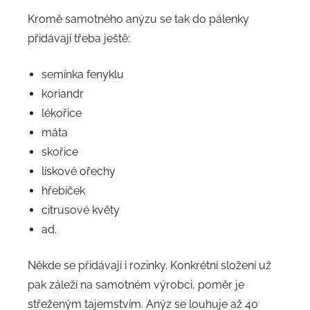
Kromě samotného anýzu se tak do pálenky
přidávají třeba ještě:
semínka fenyklu
koriandr
lékořice
máta
skořice
lískové ořechy
hřebíček
citrusové květy
ad.
Někde se přidávají i rozinky. Konkrétní složení už
pak záleží na samotném výrobci, poměr je
střeženým tajemstvím. Anýz se louhuje až 40