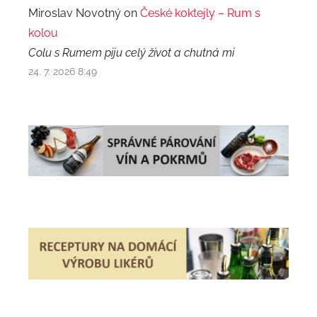
Miroslav Novotný on
České koktejly – Rum s
kolou
Colu s Rumem piju celý život a chutná mi
24. 7. 2026 8:49