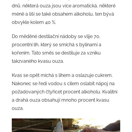
dnů. některá ouza jsou více aromatická, některé
méně a liší se také obsahem alkoholu, ten bývá
obvykle kolem 40 %.
Do měděné destilační nádoby se vlije 70.
procentní líh, který se smíchá s bylinami a
kořením. Tato směs se destiluje za vzniku
takzvaného kvasu ouza.
Kvas se opět míchá s lihem a oslazuje cukrem.
Nakonec se ředí vodou s cílem oslabit nápoj na
požadovaných čtyřicet procent alkoholu. Kvalitní
a drahá ouza obsahují mnoho procent kvasu
ouza.