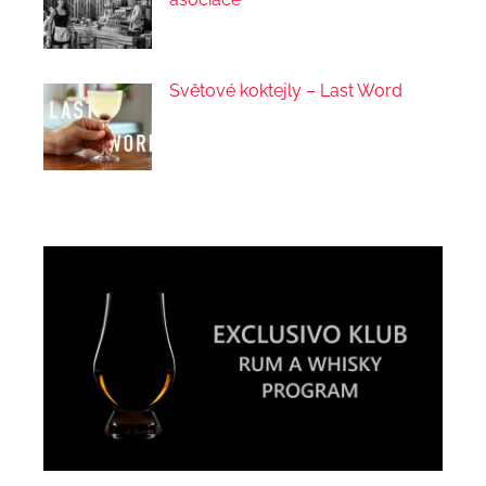
Světové koktejly – Last Word