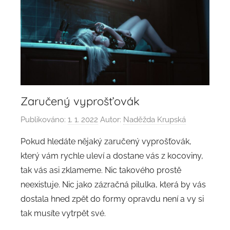
Zaručený vyprošťovák
Publikováno:
1. 1. 2022
Autor:
Naděžda Krupská
Pokud hledáte nějaký zaručený vyprošťovák,
který vám rychle uleví a dostane vás z kocoviny,
tak vás asi zklameme. Nic takového prostě
neexistuje. Nic jako zázračná pilulka, která by vás
dostala hned zpět do formy opravdu není a vy si
tak musíte vytrpět své.