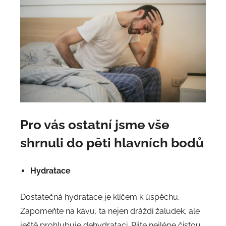
Pro vás ostatní jsme vše
shrnuli do pěti hlavních bodů
Hydratace
Dostatečná hydratace je klíčem k úspěchu.
Zapomeňte na kávu, ta nejen dráždí žaludek, ale
ještě prohlubuje dehydrataci. Pijte nejlépe čistou