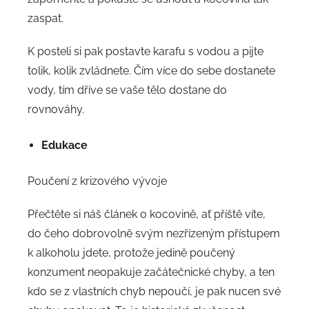
zaspat.
K posteli si pak postavte karafu s vodou a pijte
tolik, kolik zvládnete. Čím více do sebe dostanete
vody, tím dříve se vaše tělo dostane do
rovnováhy.
Edukace
Poučení z krizového vývoje
Přečtěte si náš článek o kocovině, ať příště víte,
do čeho dobrovolně svým nezřízeným přístupem
k alkoholu jdete, protože jedině poučený
konzument neopakuje začátečnické chyby, a ten
kdo se z vlastních chyb nepoučí, je pak nucen své