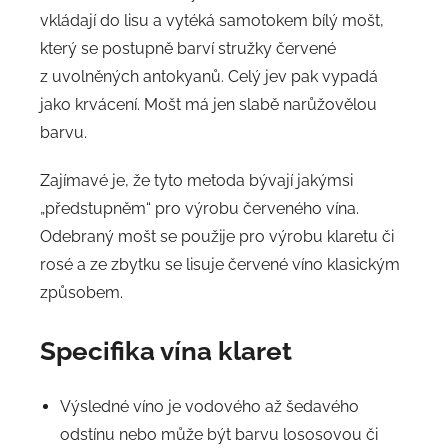
vkládají do lisu a vytéká samotokem bílý mošt,
který se postupně barví stružky červené
z uvolněných antokyanů. Celý jev pak vypadá
jako krvácení. Mošt má jen slabě narůžovělou
barvu.
Zajímavé je, že tyto metoda bývají jakýmsi
„předstupněm“ pro výrobu červeného vína.
Odebraný mošt se použije pro výrobu klaretu či
rosé a ze zbytku se lisuje červené víno klasickým
způsobem.
Specifika vína klaret
Výsledné víno je vodového až šedavého
odstínu nebo může být barvu lososovou či