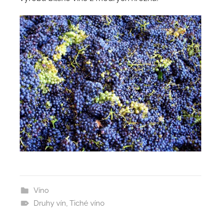
Víno
Druhy vín
,
Tiché víno