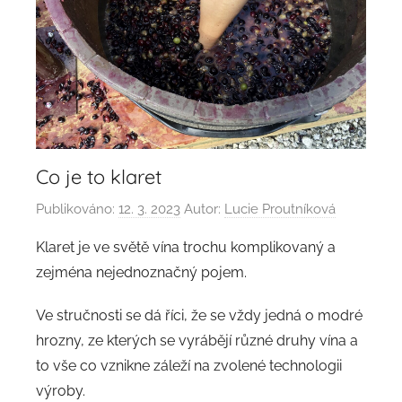
Co je to klaret
Publikováno:
12. 3. 2023
Autor:
Lucie Proutníková
Klaret je ve světě vína trochu komplikovaný a
zejména nejednoznačný pojem.
Ve stručnosti se dá říci, že se vždy jedná o modré
hrozny, ze kterých se vyrábějí různé druhy vína a
to vše co vznikne záleží na zvolené technologii
výroby.