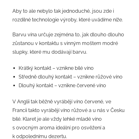
Aby to ale nebylo tak jednoduché, jsou zde i
rozdílné technologie výroby, které uvádíme níže.
Barvu vína určuje zejména to, jak dlouho dlouho
zůstanou v kontaktu s vinným moštem modré
slupky, které mu dodávají barvu.
Krátký kontakt – vznikne bílé víno
Středně dlouhý kontakt – vznikne růžové víno
Dlouhý kontakt – vznikne červené víno
V Anglii tak běžně vyrábějí víno červené, ve
Francii takto vyrábějí víno růžové a u nás v Česku
bílé. Klaret je ale vždy lehké mladé víno
s ovocným aroma ideální pro osvěžení a
k odpolednímu dezertu.