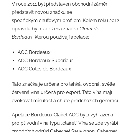
V roce 2011 byl představen obchodní záměr
představit novou značku se
specifickým chuťovým profilem. Kolem roku 2012
opravdu byla založena značka
Claret de
Bordeaux
, kterou používají apelace:
AOC Bordeaux
AOC Bordeaux Superieur
AOC Côtes de Bordeaux
Tato značka je určena pro lehká, ovocná, světle
červená vína určená pro export. Tato vína mají
evokovat minulost a chutě předchozích generací.
Apelace Bordeaux Clairet AOC byla vyhrazena
pro původní vína typu „clairet“. Vína se zde vyrábí
zmodrých odrůd Cabernet Sauvignon, Cabernet