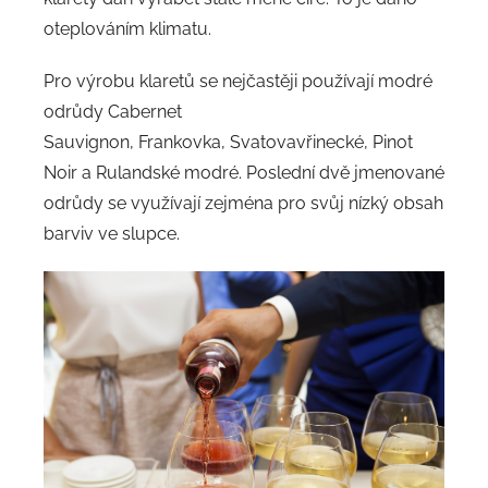
oteplováním klimatu.
Pro výrobu klaretů se nejčastěji používají modré
odrůdy Cabernet
Sauvignon, Frankovka, Svatovavřinecké, Pinot
Noir a Rulandské modré. Poslední dvě jmenované
odrůdy se využívají zejména pro svůj nízký obsah
barviv ve slupce.