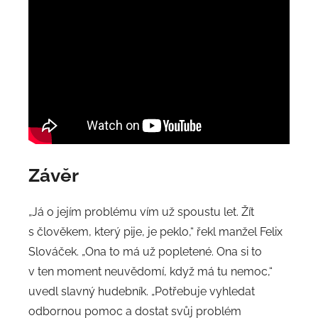
Závěr
„Já o jejím problému vím už spoustu let. Žít
s člověkem, který pije, je peklo,“ řekl manžel Felix
Slováček. „Ona to má už popletené. Ona si to
v ten moment neuvědomí, když má tu nemoc,“
uvedl slavný hudebník. „Potřebuje vyhledat
odbornou pomoc a dostat svůj problém