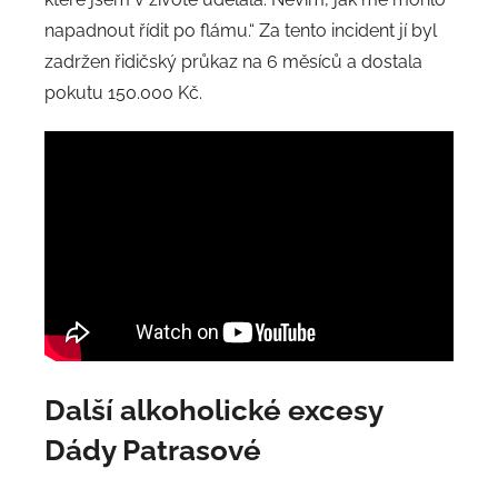
napadnout řídit po flámu.“ Za tento incident jí byl
zadržen řidičský průkaz na 6 měsíců a dostala
pokutu 150.000 Kč.
Další alkoholické excesy
Dády Patrasové