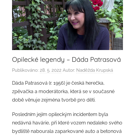
Opilecké legendy – Dáda Patrasová
Publikováno:
28. 5. 2022
Autor:
Naděžda Krupská
Dáda Patrasová (r. 1956) je česká herečka,
zpěvačka a moderátorka, která se v současné
době věnuje zejména tvorbě pro děti.
Posledním jejím opileckým incidentem byla
nedávná havárie, při které vozem nedaleko svého
bydliště nabourala zaparkované auto a betonová