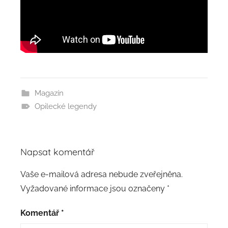
Magazín
Opilecké legendy
Napsat komentář
Vaše e-mailová adresa nebude zveřejněna.
Vyžadované informace jsou označeny
*
Komentář
*