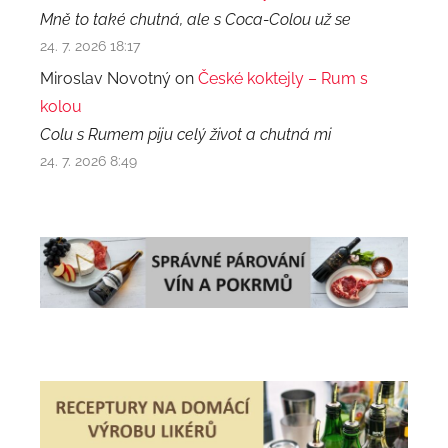
Mně to také chutná, ale s Coca-Colou už se
24. 7. 2026 18:17
Miroslav Novotný on
České koktejly – Rum s
kolou
Colu s Rumem piju celý život a chutná mi
24. 7. 2026 8:49