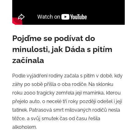
Pojďme se podívat do
minulosti, jak Dáda s pitím
začínala
Podle vyjádření rodiny začala s pitím v době, kdy
záhy po sobě přišla o oba rodiče. Na sklonku
roku 2000 tragicky zemřela její maminka, kterou
přejelo auto, o necelé tři roky později odešel i její
tatínek. Patrasová smrt milovaných rodičů nesla
těžce, a svůj smutek čas od času řešila
alkoholem.