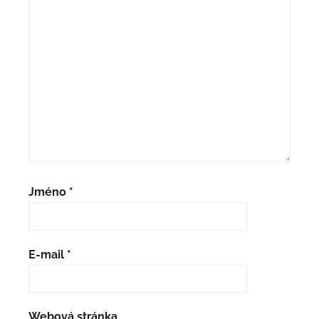
Jméno
*
E-mail
*
Webová stránka