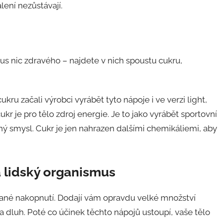
lení nezůstávají.
s nic zdravého – najdete v nich spoustu cukru,
kru začali výrobci vyrábět tyto nápoje i ve verzi light,
ukr je pro tělo zdroj energie. Je to jako vyrábět sportovní
 smysl. Cukr je jen nahrazen dalšími chemikáliemi, aby
a lidský organismus
zvané nakopnutí. Dodají vám opravdu velké množství
dluh. Poté co účinek těchto nápojů ustoupí, vaše tělo