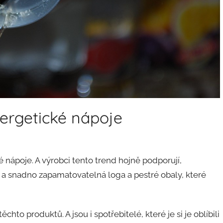
ergetické nápoje
 nápoje. A výrobci tento trend hojně podporují,
á a snadno zapamatovatelná loga a pestré obaly, které
ěchto produktů. A jsou i spotřebitelé, které je si je oblíbili