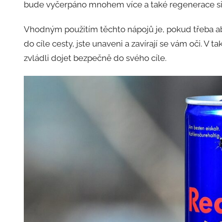
bude vyčerpáno mnohem více a také regenerace si 
Vhodným použitím těchto nápojů je, pokud třeba ab
do cíle cesty, jste unaveni a zavírají se vám oči.
zvládli dojet bezpečně do svého cíle.