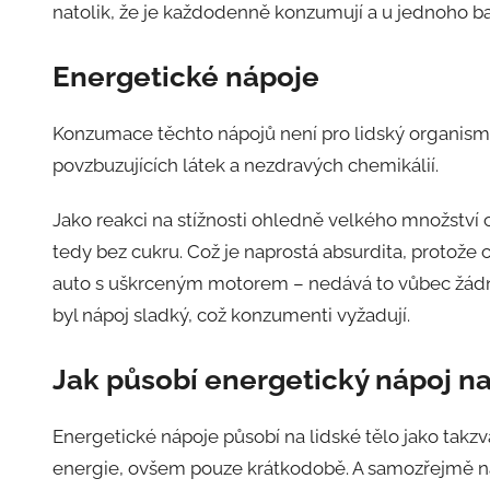
natolik, že je každodenně konzumují a u jednoho ba
Energetické nápoje
Konzumace těchto nápojů není pro lidský organismu
povzbuzujících látek a nezdravých chemikálií.
Jako reakci na stížnosti ohledně velkého množství cu
tedy bez cukru. Což je naprostá absurdita, protože c
auto s uškrceným motorem – nedává to vůbec žádný
byl nápoj sladký, což konzumenti vyžadují.
Jak působí energetický nápoj n
Energetické nápoje působí na lidské tělo jako tak
energie, ovšem pouze krátkodobě. A samozřejmě na 