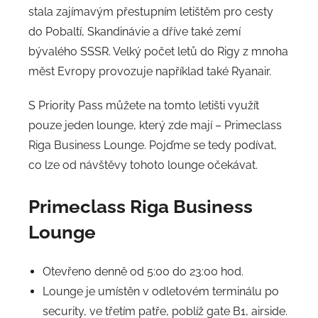
stala zajímavým přestupním letištěm pro cesty
do Pobaltí, Skandinávie a dříve také zemí
bývalého SSSR. Velký počet letů do Rigy z mnoha
měst Evropy provozuje například také Ryanair.
S Priority Pass můžete na tomto letišti využít
pouze jeden lounge, který zde mají – Primeclass
Riga Business Lounge. Pojďme se tedy podívat,
co lze od návštěvy tohoto lounge očekávat.
Primeclass Riga Business
Lounge
Otevřeno denně od 5:00 do 23:00 hod.
Lounge je umístěn v odletovém terminálu po
security, ve třetím patře, poblíž gate B1, airside.