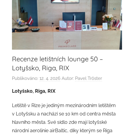
Recenze letištních lounge 50 –
Lotyšsko, Riga, RIX
Publikováno:
12. 4. 2026
Autor:
Pavel Trőster
Lotyšsko, Riga, RIX
Letiště v Rize je jediným mezinárodním letištěm
v Lotyšsku a nachází se 10 km od centra města
hlavního města. Své sídlo zde mají lotyšské
národní aerolinie airBaltic, díky kterým se Riga