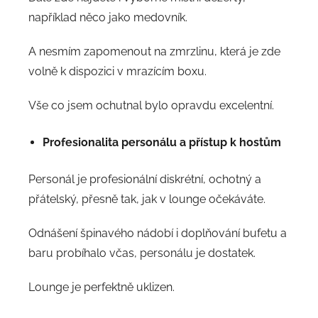
například něco jako medovník.
A nesmím zapomenout na zmrzlinu, která je zde
volně k dispozici v mrazícím boxu.
Vše co jsem ochutnal bylo opravdu excelentní.
Profesionalita personálu a přístup k hostům
Personál je profesionální diskrétní, ochotný a
přátelský, přesně tak, jak v lounge očekáváte.
Odnášení špinavého nádobí i doplňování bufetu a
baru probíhalo včas, personálu je dostatek.
Lounge je perfektně uklizen.