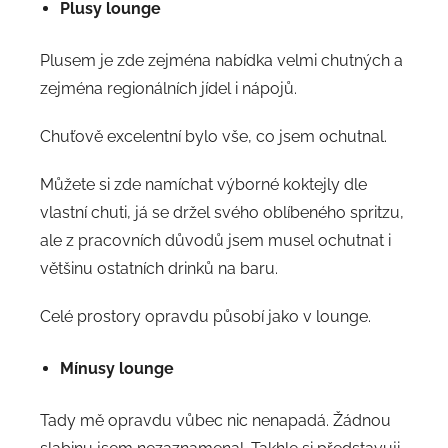
Plusy lounge
Plusem je zde zejména nabídka velmi chutných a
zejména regionálních jídel i nápojů.
Chuťově excelentní bylo vše, co jsem ochutnal.
Můžete si zde namíchat výborné koktejly dle
vlastní chuti, já se držel svého oblíbeného spritzu,
ale z pracovních důvodů jsem musel ochutnat i
většinu ostatních drinků na baru.
Celé prostory opravdu působí jako v lounge.
Mínusy lounge
Tady mě opravdu vůbec nic nenapadá. Žádnou