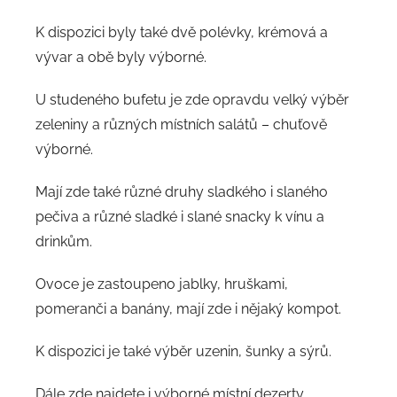
K dispozici byly také dvě polévky, krémová a
vývar a obě byly výborné.
U studeného bufetu je zde opravdu velký výběr
zeleniny a různých místních salátů – chuťově
výborné.
Mají zde také různé druhy sladkého i slaného
pečiva a různé sladké i slané snacky k vínu a
drinkům.
Ovoce je zastoupeno jablky, hruškami,
pomeranči a banány, mají zde i nějaký kompot.
K dispozici je také výběr uzenin, šunky a sýrů.
Dále zde najdete i výborné místní dezerty,