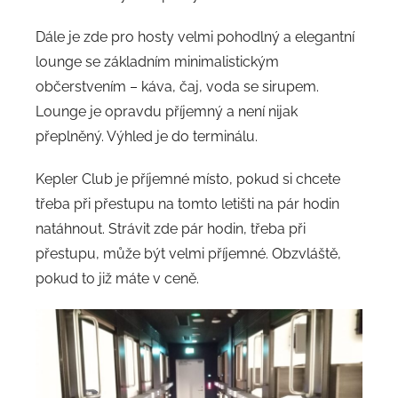
Dále je zde pro hosty velmi pohodlný a elegantní
lounge se základním minimalistickým
občerstvením – káva, čaj, voda se sirupem.
Lounge je opravdu příjemný a není nijak
přeplněný. Výhled je do terminálu.
Kepler Club je příjemné místo, pokud si chcete
třeba při přestupu na tomto letišti na pár hodin
natáhnout. Strávit zde pár hodin, třeba při
přestupu, může být velmi příjemné. Obzvláště,
pokud to již máte v ceně.