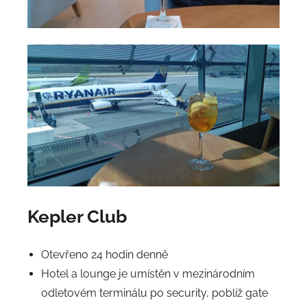
Kepler Club
Otevřeno 24 hodin denně
Hotel a lounge je umístěn v mezinárodním
odletovém terminálu po security, poblíž gate