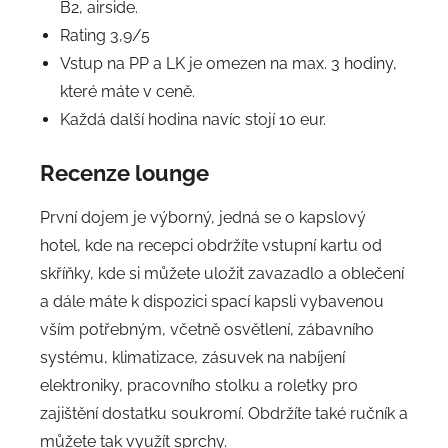
B2, airside.
Rating 3,9/5
Vstup na PP a LK je omezen na max. 3 hodiny,
které máte v ceně.
Každá další hodina navíc stojí 10 eur.
Recenze lounge
První dojem je výborný, jedná se o kapslový
hotel, kde na recepci obdržíte vstupní kartu od
skříňky, kde si můžete uložit zavazadlo a oblečení
a dále máte k dispozici spací kapsli vybavenou
vším potřebným, včetně osvětlení, zábavního
systému, klimatizace, zásuvek na nabíjení
elektroniky, pracovního stolku a roletky pro
zajištění dostatku soukromí. Obdržíte také ručník a
můžete tak využít sprchy.