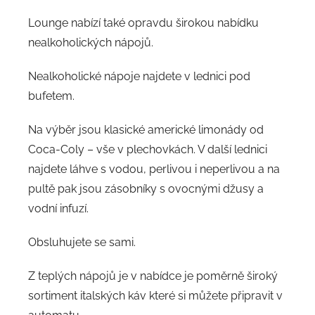
Lounge nabízí také opravdu širokou nabídku
nealkoholických nápojů.
Nealkoholické nápoje najdete v lednici pod
bufetem.
Na výběr jsou klasické americké limonády od
Coca-Coly – vše v plechovkách. V další lednici
najdete láhve s vodou, perlivou i neperlivou a na
pultě pak jsou zásobníky s ovocnými džusy a
vodní infuzí.
Obsluhujete se sami.
Z teplých nápojů je v nabídce je poměrně široký
sortiment italských káv které si můžete připravit v