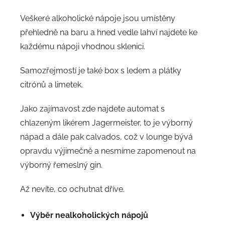
Veškeré alkoholické nápoje jsou umístěny
přehledně na baru a hned vedle lahví najdete ke
každému nápoji vhodnou sklenici.
Samozřejmostí je také box s ledem a plátky
citrónů a limetek.
Jako zajímavost zde najdete automat s
chlazeným likérem Jagermeister, to je výborný
nápad a dále pak calvados, což v lounge bývá
opravdu výjimečně a nesmíme zapomenout na
výborný řemeslný gin.
Až nevíte, co ochutnat dříve.
Výběr nealkoholických nápojů