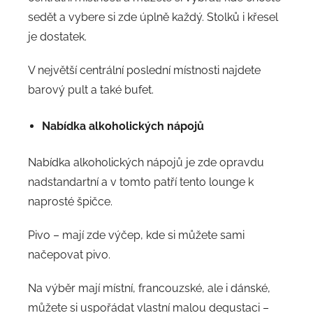
sedět a vybere si zde úplně každý. Stolků i křesel
je dostatek.
V největší centrální poslední místnosti najdete
barový pult a také bufet.
Nabídka alkoholických nápojů
Nabídka alkoholických nápojů je zde opravdu
nadstandartní a v tomto patří tento lounge k
naprosté špičce.
Pivo – mají zde výčep, kde si můžete sami
načepovat pivo.
Na výběr mají místní, francouzské, ale i dánské,
můžete si uspořádat vlastní malou degustaci –