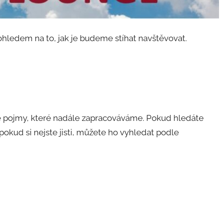
 ohledem na to, jak je budeme stíhat navštěvovat.
é pojmy, které nadále zapracováváme. Pokud hledáte
pokud si nejste jisti, můžete ho vyhledat podle