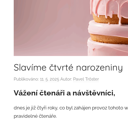
Slavíme čtvrté narozeniny
Publikováno:
11. 5. 2025
Autor:
Pavel Trőster
Vážení čtenáři a návštěvníci,
dnes je již čtyři roky, co byl zahájen provoz tohoto
pravidelné čtenáře.