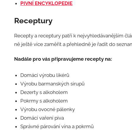
PIVNÍ ENCYKLOPEDIE
Receptury
Recepty a receptury patří k nejvyhledávanějším 
ně ještě více zaměřit a přehledně je řadit do seznam
Nadále pro vás připravujeme recepty na:
Domácí výrobu likérů
Výrobu barmanských sirupů
Dezerty s alkoholem
Pokrmy s alkoholem
Výrobu ovocné pálenky
Domácí vaření piva
Správné párování vína a pokrmů