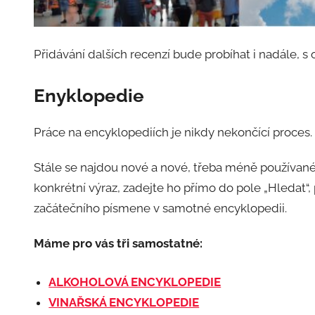
Přidávání dalších recenzí bude probíhat i nadále, s
Enyklopedie
Práce na encyklopediích je nikdy nekončící proces.
Stále se najdou nové a nové, třeba méně používan
konkrétní výraz, zadejte ho přímo do pole „Hledat“, 
začátečního písmene v samotné encyklopedii.
Máme pro vás tři samostatné:
ALKOHOLOVÁ ENCYKLOPEDIE
VINAŘSKÁ ENCYKLOPEDIE