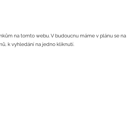
článkům na tomto webu. V budoucnu máme v plánu se na
ů, k vyhledání na jedno kliknutí.