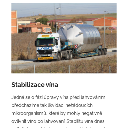
Stabilizace vína
Jedná se o fázi úpravy vína před lahvováním,
předcházíme tak likvidaci nežádoucích
mikroorganismů, které by mohly negativně
ovlivnit víno po lahvování. Stabilitu vína dnes