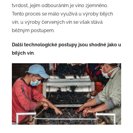
tvrdost, jejím odbouráním je víno zjemněno.
Tento proces se málo využívá u výroby bílých
vín, u výroby červených vín se však stává
běžným postupem.
Další technologické postupy jsou shodné jako u
bílých vín
.