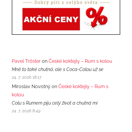
Pavel Trőster
on
České koktejly – Rum s kolou
Mně to také chutná, ale s Coca-Colou už se
24. 7. 2026 18:17
Miroslav Novotný on
České koktejly – Rum s
kolou
Colu s Rumem piju celý život a chutná mi
24. 7. 2026 8:49