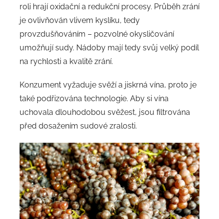
roli hrají oxidační a redukční procesy. Průběh zrání
je ovlivňován vlivem kyslíku, tedy
provzdušňováním – pozvolné okysličování
umožňují sudy. Nádoby mají tedy svůj velký podíl
na rychlosti a kvalitě zrání.
Konzument vyžaduje svěží a jiskrná vína, proto je
také podřizována technologie. Aby si vína
uchovala dlouhodobou svěžest, jsou filtrována
před dosažením sudové zralosti.