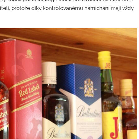
biteli, protože díky kontrolovanému namíchání mají vždy