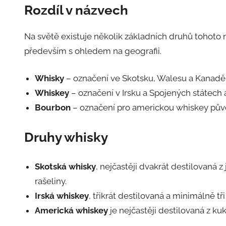
Rozdíl v názvech
Na světě existuje několik základních druhů tohoto n
především s ohledem na geografii.
Whisky
– označení ve Skotsku, Walesu a Kanadě
Whiskey
– označení v Irsku a Spojených státech
Bourbon
– označení pro americkou whiskey pů
Druhy whisky
Skotská whisky
, nejčastěji dvakrát destilovaná
rašeliny.
Irská whiskey
, třikrát destilovaná a minimálně 
Americká whiskey
je nejčastěji destilovaná z kuk