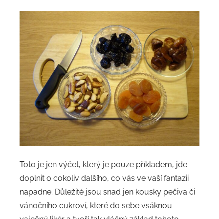
Toto je jen výčet, který je pouze příkladem, jde
doplnit o cokoliv dalšího, co vás ve vaší fantazii
napadne. Důležité jsou snad jen kousky pečiva či
vánočního cukroví, které do sebe vsáknou