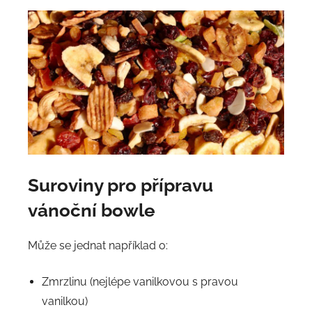
Suroviny pro přípravu
vánoční bowle
Může se jednat například o:
Zmrzlinu (nejlépe vanilkovou s pravou
vanilkou)