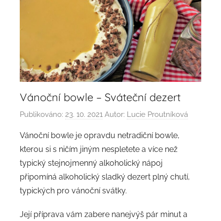
Vánoční bowle – Sváteční dezert
Publikováno:
23. 10. 2021
Autor:
Lucie Proutníková
Vánoční bowle je opravdu netradiční bowle,
kterou si s ničím jiným nespletete a více než
typický stejnojmenný alkoholický nápoj
připomíná alkoholický sladký dezert plný chutí,
typických pro vánoční svátky.
Její příprava vám zabere nanejvýš pár minut a