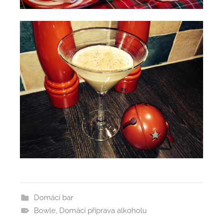
Domácí bar
Bowle
,
Domácí příprava alkoholu