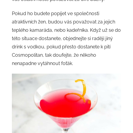
Pokud ho budete popíjet ve společnosti
atraktivních žen, budou vás považovat za jejich
teplého kamaráda, nebo kadeřníka. Když už se do
této situace dostanete, objednejte si raději jiný
drink s vodkou, pokud přesto dostanete k pití
Cosmopolitan, tak doufejte, že někoho
nenapadne vytáhnout foťák.