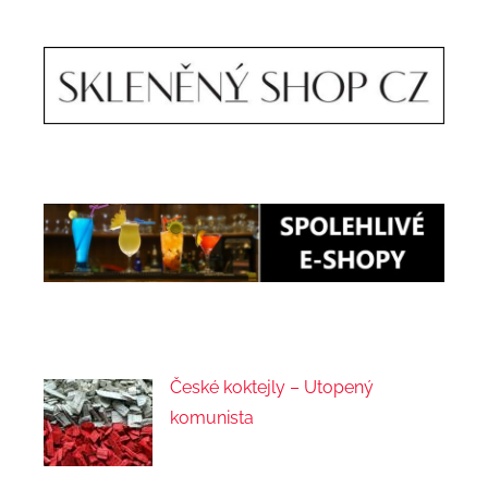
České koktejly – Utopený
komunista