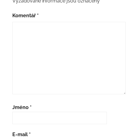
Vyžadované informace jsou označeny
*
Komentář
*
Jméno
*
E-mail
*