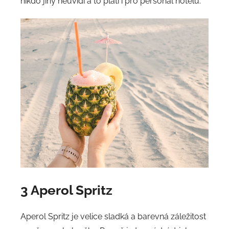
nikdo jiný neuvidí a to platí i pro personál hotelu.
3 Aperol Spritz
Aperol Spritz je velice sladká a barevná záležitost