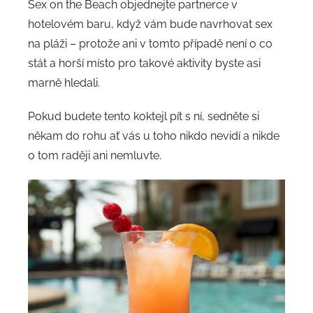
Sex on the Beach objednejte partnerce v
hotelovém baru, když vám bude navrhovat sex
na pláži – protože ani v tomto případě není o co
stát a horší místo pro takové aktivity byste asi
marně hledali.
Pokud budete tento koktejl pít s ní, sedněte si
někam do rohu ať vás u toho nikdo nevidí a nikde
o tom raději ani nemluvte.