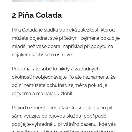
2 Piňa Colada
Piňa Colada je sladká tropická záležitost, kterou
můžete objednat své přítelkyni, zejména pokud je
mladší než vaše dcera, například při pobytu na
nějakém karibském ostrově.
Proboha, ale sobě to nikdy a za žádných
okolností neobjednávejte. To ale neznamená, že
od ní nemůžete ochutnat, zejména pokud je
rozverná a má náladu zlobit.
Pokud už musíte něco tak strašně sladkého pít
sám, využijte pokojovou službu, popřípadě
popíjejte výhradně u privátního bazénu, kde vás