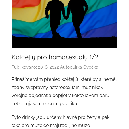
Koktejly pro homosexuály 1/2
Publikováno:
20. 6. 2022
Autor:
Jirka Ovečka
Přinášíme vám přehled koktejlů, které by si neměl
žádný svéprávný heterosexuální muž nikdy
veřejně objednat a popíjet v koktejlovém baru,
nebo nějakém nočním podniku.
Tyto drinky jsou určeny hlavně pro ženy a pak
také pro muže co mají rádi jiné muže.