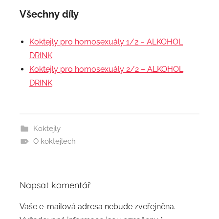
Všechny díly
Koktejly pro homosexuály 1/2 – ALKOHOL
DRINK
Koktejly pro homosexuály 2/2 – ALKOHOL
DRINK
Koktejly
O koktejlech
Napsat komentář
Vaše e-mailová adresa nebude zveřejněna.