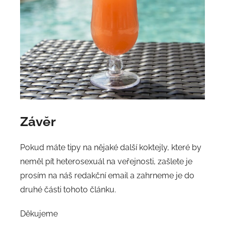
Závěr
Pokud máte tipy na nějaké další koktejly, které by
neměl pít heterosexuál na veřejnosti, zašlete je
prosím na náš redakční email a zahrneme je do
druhé části tohoto článku.
Děkujeme