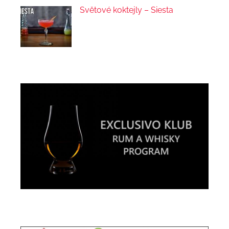
Světové koktejly – Siesta