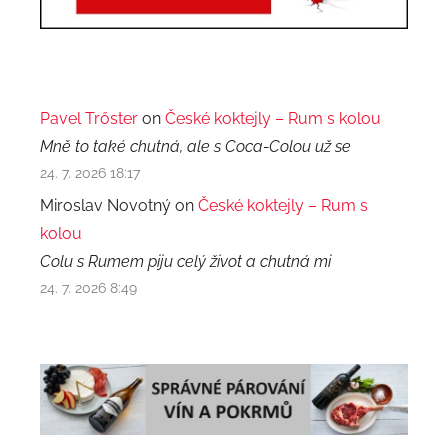
Pavel Trőster
on
České koktejly – Rum s kolou
Mně to také chutná, ale s Coca-Colou už se
24. 7. 2026 18:17
Miroslav Novotný on
České koktejly – Rum s
kolou
Colu s Rumem piju celý život a chutná mi
24. 7. 2026 8:49