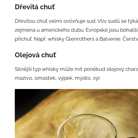
Dřevitá
chuť
Dřevitou chuť velmi ovlivňuje sud. Vliv sudů se týká 
zejména u amerického dubu. Evropské jsou bohatší 
příchuť. Např. whisky Glenrothers a Balvenie. Čerstvé
Olejová
chuť
Silnější typ whisky může mít poněkud olejový chara
mazivo, omastek, výpek, mýdlo, sýr.