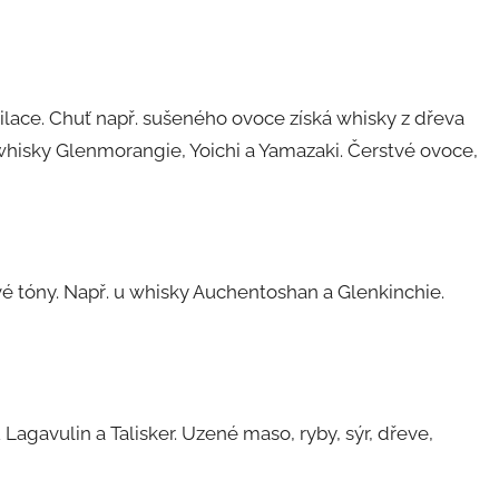
lace. Chuť např. sušeného ovoce získá whisky z dřeva
whisky Glenmorangie, Yoichi a Yamazaki. Čerstvé ovoce,
vé tóny. Např. u whisky Auchentoshan a Glenkinchie.
 Lagavulin a Talisker. Uzené maso, ryby, sýr, dřeve,