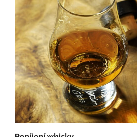
Popíjení whisky