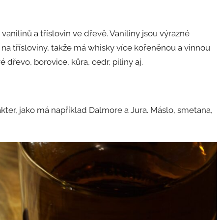
vanilinů a tříslovin ve dřevě. Vaniliny jsou výrazné
na třísloviny, takže má whisky více kořeněnou a vinnou
 dřevo, borovice, kůra, cedr, piliny aj.
kter, jako má například Dalmore a Jura. Máslo, smetana,