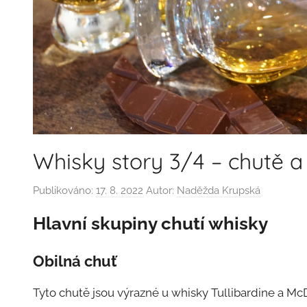
Whisky story 3/4 – chutě a
Publikováno:
17. 8. 2022
Autor:
Naděžda Krupská
Hlavní skupiny chutí whisky
Obilná
chuť
Tyto chutě jsou výrazné u whisky Tullibardine a McD