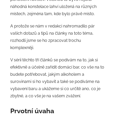
náhodná konstelace lahví uložená na různých
místech, zejména tam, kde bylo právě místo.
A protože se nám v redakci nahromadilo pár
vašich dotazů a tipů na články na toto téma,
rozhodli jsme se ho zpracovat trochu
komplexněji.
V sérii těchto tří článků se podívám na to, jak si
efektivně a účelně zařídit domácí bar, co vše na to
budete potřebovat, jakým alkoholem a
surovinami si ho vybavit a také se podíváme na
vybavení baru a ukážeme si co určitě ano, co je
zbytné, a co vše je na vašem zvážení.
Prvotní úvaha