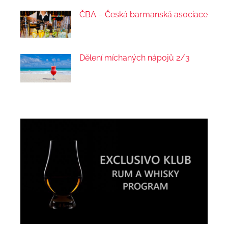
ČBA – Česká barmanská asociace
Dělení míchaných nápojů 2/3