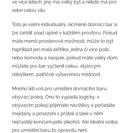
ve více lidech, jiný má velký byt a někdo má pro
sebe celou vilu.
Toto je velmi individuální, nicméně domácí bar si
lze zařídit snad úplně v každém prostoru. Pokud
máte menší prostorové možnosti, může to být
například jen malá skříňka, jedna či více polic,
nebo komoda a naopak, pokud máte velký dům,
můžete pro bar vyčlenit celou, stylovým
nábytkem, patřičně vybavenou místnost.
Mnoho lidí volí pro umístění domácího baru
obývací pokoj. Ono to vypadá logicky, v
obývacím pokoji přijímáte návštěvy a pořádáte
mejdany a posezení s přáteli a také v něm
nejčastěji konzumujete alkohol. Ale ideální volba
pro umístění baru to opravdu není.