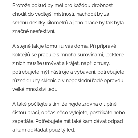
Protože pokud by měl pro každou drobnost
chodit do vedlejší místnosti, nachodil by za
směnu desítky kilometrů a jeho práce by tak byla
značně neefektivní.
A stejně tak je tomu i u vás doma. Při přípravě
koktejlů se pracuje s mnoha surovinami, leckteré
z nich musíte umývat a krájet, např. citrusy,
potřebujete mýt nástroje a vybavení, potřebujete
různé druhy sklenic a v neposlední řadě opravdu
velké množství ledu.
A také počítejte s tím, že nejde zrovna o úplně
čistou práci, občas něco vylejete, postříkáte nebo
zapatláte. Potřebujete mít také kam dávat odpad
a kam odkládat použitý led.