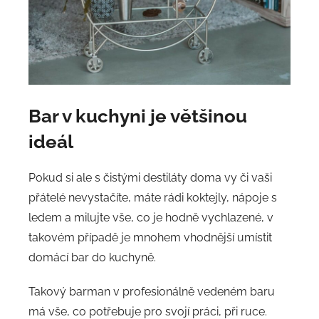
Bar v kuchyni je většinou
ideál
Pokud si ale s čistými destiláty doma vy či vaši
přátelé nevystačíte, máte rádi koktejly, nápoje s
ledem a milujte vše, co je hodně vychlazené, v
takovém případě je mnohem vhodnější umístit
domácí bar do kuchyně.
Takový barman v profesionálně vedeném baru
má vše, co potřebuje pro svojí práci, při ruce.