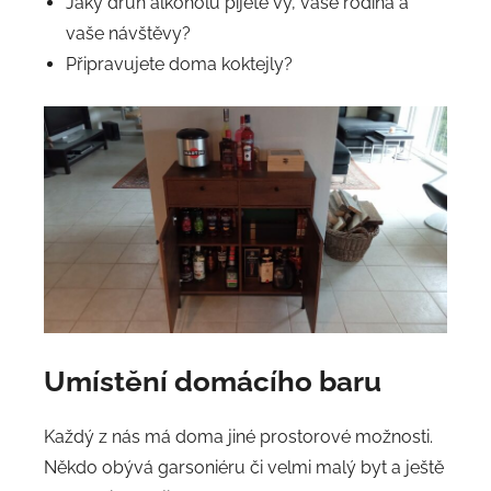
Jaký druh alkoholu pijete vy, vaše rodina a
vaše návštěvy?
Připravujete doma koktejly?
Umístění domácího baru
Každý z nás má doma jiné prostorové možnosti.
Někdo obývá garsoniéru či velmi malý byt a ještě