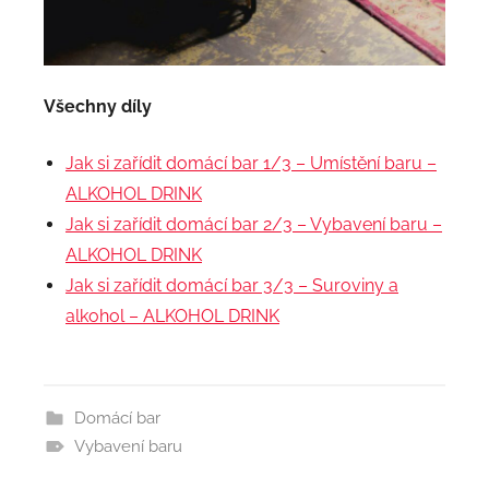
Všechny díly
Jak si zařídit domácí bar 1/3 – Umístění baru –
ALKOHOL DRINK
Jak si zařídit domácí bar 2/3 – Vybavení baru –
ALKOHOL DRINK
Jak si zařídit domácí bar 3/3 – Suroviny a
alkohol – ALKOHOL DRINK
Domácí bar
Vybavení baru