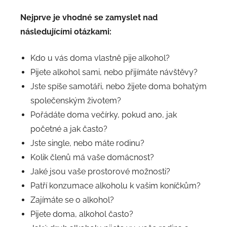
Nejprve je vhodné se zamyslet nad
následujícími otázkami:
Kdo u vás doma vlastně pije alkohol?
Pijete alkohol sami, nebo přijímáte návštěvy?
Jste spíše samotáři, nebo žijete doma bohatým
společenským životem?
Pořádáte doma večírky, pokud ano, jak
početné a jak často?
Jste single, nebo máte rodinu?
Kolik členů má vaše domácnost?
Jaké jsou vaše prostorové možnosti?
Patří konzumace alkoholu k vašim koníčkům?
Zajímáte se o alkohol?
Pijete doma, alkohol často?