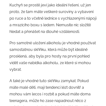
Kuchyň se prostě jeví jako ideální řešení, už jen
proto, že tam máte veškeré suroviny a vybavení
po ruce a to včetně lednice s vychlazenými nápoji
a mrazícího boxu s ledem. Nemusíte nic složitě
hledat a přenášet na dlouhé vzdálenosti.
Pro samotné uložení alkoholu je vhodné používat
samostatnou skříňku, která může být ideálně
prosklená, aby byla pro hosty na první pohled
vidět vaše nabídka alkoholu, ze které si mohou
vybrat.
A také je vhodné tuto skříňku zamykat. Pokud
máte malé děti, mají tendenci lézt dovnitř a
mohou vám lecos i rozbít a pokud máte doma
teenagera, může ho zase napadnout něco z