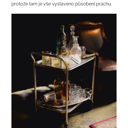
protože tam je vše vystaveno působení prachu.