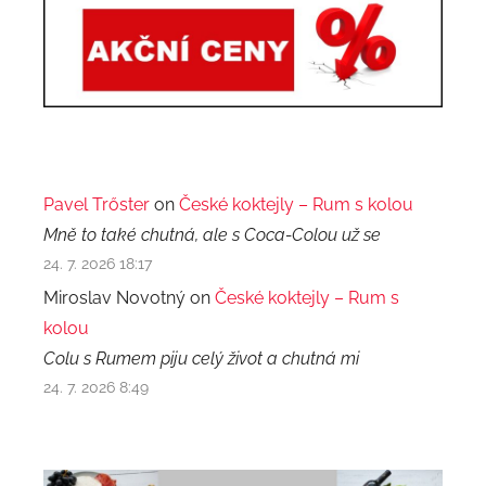
Pavel Trőster
on
České koktejly – Rum s kolou
Mně to také chutná, ale s Coca-Colou už se
24. 7. 2026 18:17
Miroslav Novotný on
České koktejly – Rum s
kolou
Colu s Rumem piju celý život a chutná mi
24. 7. 2026 8:49