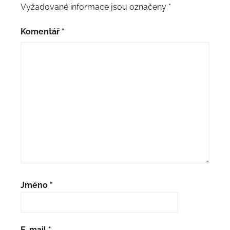
Vyžadované informace jsou označeny
*
Komentář
*
Jméno
*
E-mail
*