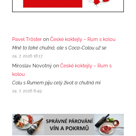
Pavel Trőster
on
České koktejly – Rum s kolou
Mně to také chutná, ale s Coca-Colou už se
24. 7. 2026 18:17
Miroslav Novotný on
České koktejly – Rum s
kolou
Colu s Rumem piju celý život a chutná mi
24. 7. 2026 8:49