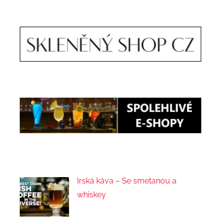
Irská káva – Se smetanou a
whiskey