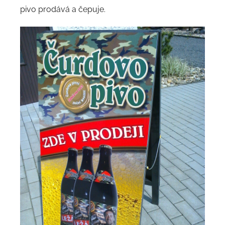
pivo prodává a čepuje.