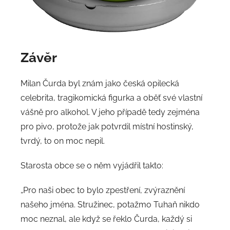
Závěr
Milan Čurda byl znám jako česká opilecká
celebrita, tragikomická figurka a oběť své vlastní
vášně pro alkohol. V jeho případě tedy zejména
pro pivo, protože jak potvrdil místní hostinský,
tvrdý, to on moc nepil.
Starosta obce se o něm vyjádřil takto:
„Pro naši obec to bylo zpestření, zvýraznění
našeho jména. Stružinec, potažmo Tuhaň nikdo
moc neznal, ale když se řeklo Čurda, každý si