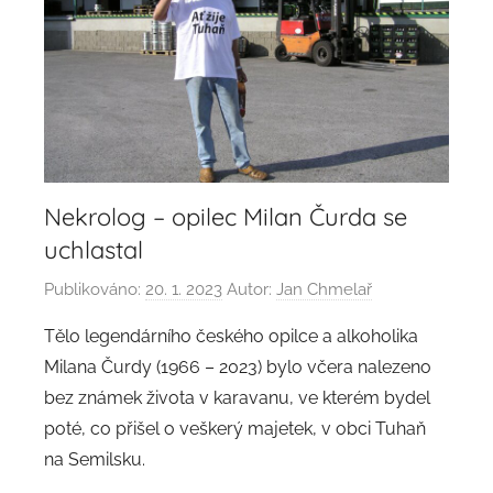
Nekrolog – opilec Milan Čurda se
uchlastal
Publikováno:
20. 1. 2023
Autor:
Jan Chmelař
Tělo legendárního českého opilce a alkoholika
Milana Čurdy (1966 – 2023) bylo včera nalezeno
bez známek života v karavanu, ve kterém bydel
poté, co přišel o veškerý majetek, v obci Tuhaň
na Semilsku.