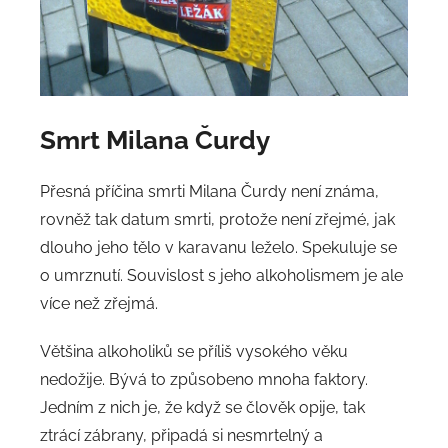
Smrt Milana Čurdy
Přesná příčina smrti Milana Čurdy není známa,
rovněž tak datum smrti, protože není zřejmé, jak
dlouho jeho tělo v karavanu leželo. Spekuluje se
o umrznutí. Souvislost s jeho alkoholismem je ale
více než zřejmá.
Většina alkoholiků se příliš vysokého věku
nedožije. Bývá to způsobeno mnoha faktory.
Jedním z nich je, že když se člověk opije, tak
ztrácí zábrany, připadá si nesmrtelný a