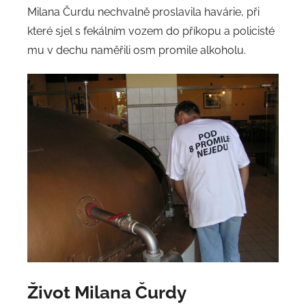
Milana Čurdu nechvalně proslavila havárie, při
které sjel s fekálním vozem do příkopu a policisté
mu v dechu naměřili osm promile alkoholu.
Život Milana Čurdy