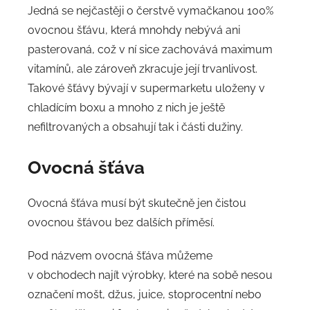
Jedná se nejčastěji o čerstvě vymačkanou 100%
ovocnou šťávu, která mnohdy nebývá ani
pasterovaná, což v ní sice zachovává maximum
vitamínů, ale zároveň zkracuje její trvanlivost.
Takové šťávy bývají v supermarketu uloženy v
chladícím boxu a mnoho z nich je ještě
nefiltrovaných a obsahují tak i části dužiny.
Ovocná šťáva
Ovocná šťáva musí být skutečně jen čistou
ovocnou šťávou bez dalších příměsí.
Pod názvem ovocná šťáva můžeme
v obchodech najít výrobky, které na sobě nesou
označení mošt, džus, juice, stoprocentní nebo