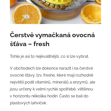
Čerstvě vymačkaná ovocná
šťáva – fresh
Tohle je asi to nejkvalitnější, co si lze vybrat.
V obchodech lze dokonce narazit i na čerstvé
ovocné šťávy, tzv. freshe, které mají rozhodně
největší podíl vitamínů, minerálů a enzymů, ale
jsou určeny k velmi rychlé spotřebě, většinou
v horizontu několika hodin. Často se balí do
plastových lahviček.