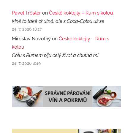
Pavel Trőster
on
České koktejly – Rum s kolou
Mně to také chutná, ale s Coca-Colou už se
24. 7. 2026 18:17
Miroslav Novotný on
České koktejly – Rum s
kolou
Colu s Rumem piju celý život a chutná mi
24. 7. 2026 8:49