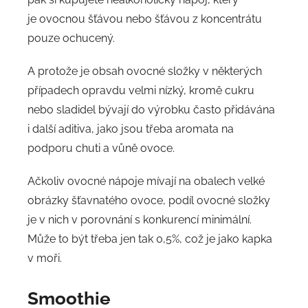
je ovocnou šťávou nebo šťávou z koncentrátu
pouze ochucený.
A protože je obsah ovocné složky v některých
případech opravdu velmi nízký, kromě cukru
nebo sladidel bývají do výrobku často přidávána
i další aditiva, jako jsou třeba aromata na
podporu chuti a vůně ovoce.
Ačkoliv ovocné nápoje mívají na obalech velké
obrázky šťavnatého ovoce, podíl ovocné složky
je v nich v porovnání s konkurencí minimální.
Může to být třeba jen tak 0,5%, což je jako kapka
v moři.
Smoothie