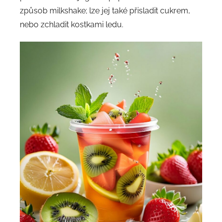
způsob milkshake; lze jej také přisladit cukrem,
nebo zchladit kostkami ledu.