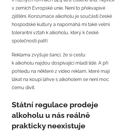
v zemích Evropské unie. Není to překvapivé
zjištění. Konzumace alkoholu je součástí české
hospodské kultury a napomáhá mí také velmi
tolerantní vztah k alkoholu, který k české
společnosti patří.
Reklama zvyšuje šanci, že si cestu
k alkoholu najdou dospívající mladí lidé. A při
pohledu na některé z video reklam, které mají
lákat na koupi láhve s alkoholem se není moc
čemu divit.
Státní regulace prodeje
alkoholu u nás reálně
prakticky neexistuje