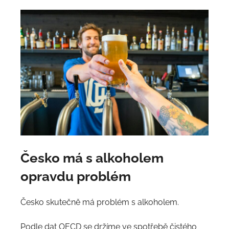
Česko má s alkoholem
opravdu problém
Česko skutečně má problém s alkoholem.
Podle dat OECD se držíme ve spotřebě čistého