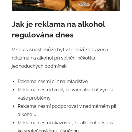
Jak je reklama na alkohol
regulována dnes
V současnosti může být v televizi zobrazená
reklama na alkohol při splnění několika
jednoduchých podmínek:
Reklama nesmí cílit na mladistvé.
Reklama nesmí tvrdit, že vám alkohol vyřeší
vaše problémy.
Reklama nesmí podporovat v nadměrném pití
alkoholu.
Reklama nesmí ukazovat, že alkohol přispívá
ke společenskému úspěchu.