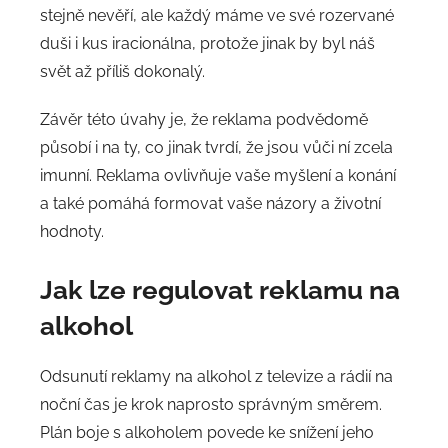
stejně nevěří, ale každý máme ve své rozervané
duši i kus iracionálna, protože jinak by byl náš
svět až příliš dokonalý.
Závěr této úvahy je, že reklama podvědomě
působí i na ty, co jinak tvrdí, že jsou vůči ní zcela
imunní. Reklama ovlivňuje vaše myšlení a konání
a také pomáhá formovat vaše názory a životní
hodnoty.
Jak lze regulovat reklamu na
alkohol
Odsunutí reklamy na alkohol z televize a rádií na
noční čas je krok naprosto správným směrem.
Plán boje s alkoholem povede ke snížení jeho