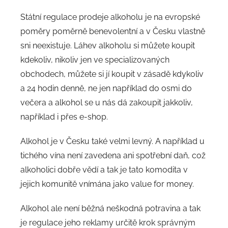
Státní regulace prodeje alkoholu je na evropské
poměry poměrně benevolentní a v Česku vlastně
sni neexistuje. Láhev alkoholu si můžete koupit
kdekoliv, nikoliv jen ve specializovaných
obchodech, můžete si jí koupit v zásadě kdykoliv
a 24 hodin denně, ne jen například do osmi do
večera a alkohol se u nás dá zakoupit jakkoliv,
například i přes e-shop.
Alkohol je v Česku také velmi levný. A například u
tichého vína není zavedena ani spotřební daň, což
alkoholici dobře vědí a tak je tato komodita v
jejich komunitě vnímána jako value for money.
Alkohol ale není běžná neškodná potravina a tak
je regulace jeho reklamy určitě krok správným