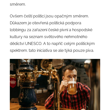
směrem.
Ovšem čeští politici jsou opačným směrem.
Důkazem je otevřená politická podpora
lobbingu za zařazení české pivní a hospodské
kultury na seznam světového nehmotného
dědictví UNESCO. A to napříč celým politickým
spektrem. tato iniciativa se ale týká pouze piva.