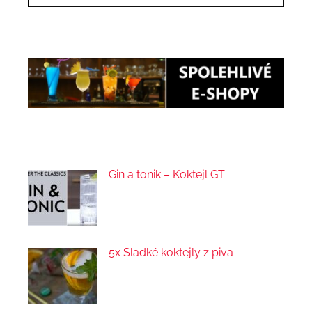
Gin a tonik – Koktejl GT
5x Sladké koktejly z piva