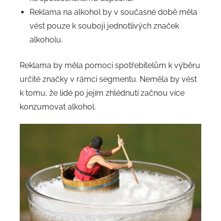
Reklama na alkohol by v současné době měla
vést pouze k souboji jednotlivých značek
alkoholu.
Reklama by měla pomoci spotřebitelům k výběru
určité značky v rámci segmentu. Neměla by vést
k tomu, že lidé po jejím zhlédnutí začnou více
konzumovat alkohol.