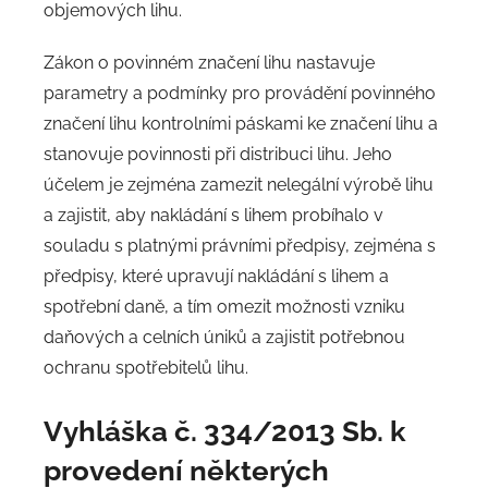
objemových lihu.
Zákon o povinném značení lihu nastavuje
parametry a podmínky pro provádění povinného
značení lihu kontrolními páskami ke značení lihu a
stanovuje povinnosti při distribuci lihu. Jeho
účelem je zejména zamezit nelegální výrobě lihu
a zajistit,​ aby nakládání s lihem probíhalo v
souladu s platnými právními předpisy, zejména s
předpisy, které upravují nakládání s lihem a
spotřební daně, a tím omezit možnosti vzniku
daňových a celních úniků a zajistit potřebnou
ochranu spotřebitelů lihu.​
Vyhláška č. 334/2013 Sb. k
provedení některých