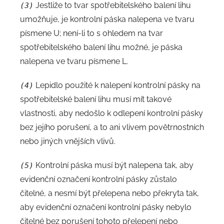
Jestliže to tvar spotřebitelského balení lihu
(3)
umožňuje, je kontrolní páska nalepena ve tvaru
písmene U; není-li to s ohledem na tvar
spotřebitelského balení lihu možné, je páska
nalepena ve tvaru písmene L.
Lepidlo použité k nalepení kontrolní pásky na
(4)
spotřebitelské balení lihu musí mít takové
vlastnosti, aby nedošlo k odlepení kontrolní pásky
bez jejího porušení, a to ani vlivem povětrnostních
nebo jiných vnějších vlivů.
Kontrolní páska musí být nalepena tak, aby
(5)
evidenční označení kontrolní pásky zůstalo
čitelné, a nesmí být přelepena nebo překryta tak,
aby evidenční označení kontrolní pásky nebylo
čitelné bez porušení tohoto přelepení nebo