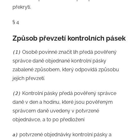
překrytí.
§ 4
Způsob převzetí kontrolních pásek
Osobě povinné značit líh předá pověřený
(1)
správce daně objednané kontrolní pásky
zabalené způsobem, který odpovídá způsobu
jejich převzetí.
Kontrolní pásky předá pověřený správce
(2)
daně v den a hodinu, které jsou pověřeným
správcem daně uvedeny v potvrzené
objednávce, a to po předložení
potvrzené objednávky kontrolní pásky a
a)