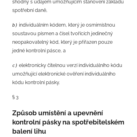
shodný s údajem umožňujícím stanovení základu
spotřební daně,
individuálním kódem, který je osmimístnou
b)
soustavou písmen a čísel tvořících jedinečný
neopakovatelný kód, který je přiřazen pouze
jedné kontrolní pásce, a
elektronicky čitelnou verzí individuálního kódu
c)
umožňující elektronické ověření individuálního
kódu kontrolní pásky.
§ 3
Způsob umístění a upevnění
kontrolní pásky na spotřebitelském
balení lihu