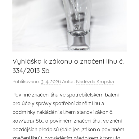
Vyhláška k zákonu o značení lihu č.
334/2013 Sb.
Publikováno:
3. 4. 2026
Autor:
Naděžda Krupská
​​Povinné značení lihu ve spotřebitelském balení
pro účely správy spotřební daně z lihu a
podmínky nakládání s lihem stanoví zákon č.
307/2013 Sb., o povinném značení lihu, ve znění
pozdějších předpisů (dále jen „zákon o povinném
značení lihu“), prováděcím předpisem k tomuto