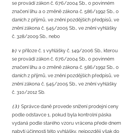
se provádí zákon č. 676/2004 Sb., o povinném
značení lihu a o změně zákona č. 586/1992 Sb., o
daních z příjmů, ve znění pozdějších předpisů, ve
znění zákona č. 545/2005 Sb., ve znění vyhlášky
č. 328/2009 Sb., nebo
v příloze č. 1 vyhlášky č. 149/2006 Sb., kterou
b)
se provádí zákon č. 676/2004 Sb., o povinném
značení lihu a o změně zákona č. 586/1992 Sb., o
daních z příjmů, ve znění pozdějších předpisů, ve
znění zákona č. 545/2005 Sb., ve znění vyhlášky
č. 310/2012 Sb.
Správce daně provede snížení prodejní ceny
(3)
podle odstavce 1, pokud byla kontrolní páska
vydaná podle starého vzoru vrácena přede dnem
nabytí účinnosti této vyhlášky, nejpozději však do