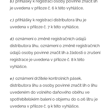
přihlášky k registraci osoby povinné značit líh
b)
je uvedena v příloze č. 6 k této vyhlášce,
přihlášky k registraci distributora lihu je
c)
uvedena v příloze č. 7 k této vyhlášce,
oznámení o změně registračních údajů
d)
distributora lihu, oznámení o změně registračních
údajů osoby povinné značit líh a žádosti o zrušení
registrace je uvedena v příloze č. 8 k této
vyhlášce,
oznámení držitele kontrolních pásek,
e)
distributora lihu a osoby povinné značit líh o lihu
uvedeném do volného daňového oběhu ve
spotřebitelském balení o objemu do 0,06 litru je
uvedena v příloze č. 9 k této vyhlášce,