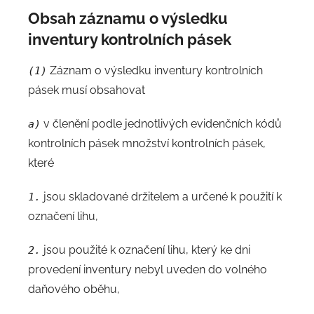
Obsah záznamu o výsledku
inventury kontrolních pásek
Záznam o výsledku inventury kontrolních
(1)
pásek musí obsahovat
v členění podle jednotlivých evidenčních kódů
a)
kontrolních pásek množství kontrolních pásek,
které
jsou skladované držitelem a určené k použití k
1.
označení lihu,
jsou použité k označení lihu, který ke dni
2.
provedení inventury nebyl uveden do volného
daňového oběhu,