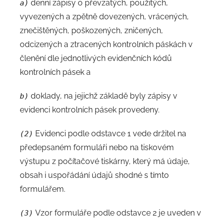
denní zápisy o převzatých, použitých,
a)
vyvezených a zpětně dovezených, vrácených,
znečištěných, poškozených, zničených,
odcizených a ztracených kontrolních páskách v
členění dle jednotlivých evidenčních kódů
kontrolních pásek a
doklady, na jejichž základě byly zápisy v
b)
evidenci kontrolních pásek provedeny.
Evidenci podle odstavce 1 vede držitel na
(2)
předepsaném formuláři nebo na tiskovém
výstupu z počítačové tiskárny, který má údaje,
obsah i uspořádání údajů shodné s tímto
formulářem.
Vzor formuláře podle odstavce 2 je uveden v
(3)