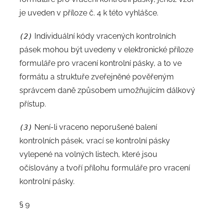
je uveden v příloze č. 4 k této vyhlášce.
Individuální kódy vracených kontrolních
(2)
pásek mohou být uvedeny v elektronické příloze
formuláře pro vracení kontrolní pásky, a to ve
formátu a struktuře zveřejněné pověřeným
správcem daně způsobem umožňujícím dálkový
přístup.
Není-li vraceno neporušené balení
(3)
kontrolních pásek, vrací se kontrolní pásky
vylepené na volných listech, které jsou
očíslovány a tvoří přílohu formuláře pro vracení
kontrolní pásky.
§ 9