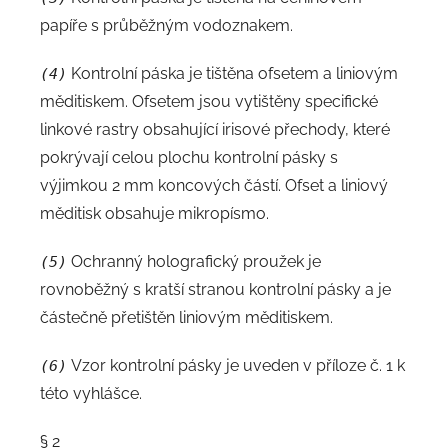
papíře s průběžným vodoznakem.
Kontrolní páska je tištěna ofsetem a liniovým
(4)
měditiskem. Ofsetem jsou vytištěny specifické
linkové rastry obsahující irisové přechody, které
pokrývají celou plochu kontrolní pásky s
výjimkou 2 mm koncových částí. Ofset a liniový
měditisk obsahuje mikropísmo.
Ochranný holografický proužek je
(5)
rovnoběžný s kratší stranou kontrolní pásky a je
částečně přetištěn liniovým měditiskem.
Vzor kontrolní pásky je uveden v příloze č. 1 k
(6)
této vyhlášce.
§ 2