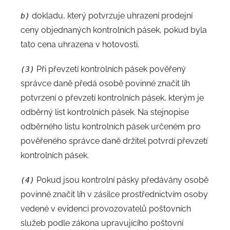
dokladu, který potvrzuje uhrazení prodejní
b)
ceny objednaných kontrolních pásek, pokud byla
tato cena uhrazena v hotovosti.
Při převzetí kontrolních pásek pověřený
(3)
správce daně předá osobě povinné značit líh
potvrzení o převzetí kontrolních pásek, kterým je
odběrný list kontrolních pásek. Na stejnopise
odběrného listu kontrolních pásek určeném pro
pověřeného správce daně držitel potvrdí převzetí
kontrolních pásek.
Pokud jsou kontrolní pásky předávány osobě
(4)
povinné značit líh v zásilce prostřednictvím osoby
vedené v evidenci provozovatelů poštovních
služeb podle zákona upravujícího poštovní