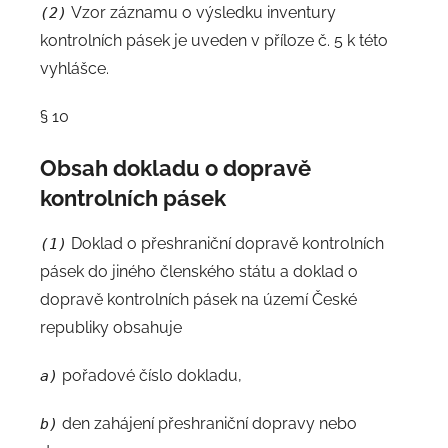
Vzor záznamu o výsledku inventury
(2)
kontrolních pásek je uveden v příloze č. 5 k této
vyhlášce.
§ 10
Obsah dokladu o dopravě
kontrolních pásek
Doklad o přeshraniční dopravě kontrolních
(1)
pásek do jiného členského státu a doklad o
dopravě kontrolních pásek na území České
republiky obsahuje
pořadové číslo dokladu,
a)
den zahájení přeshraniční dopravy nebo
b)