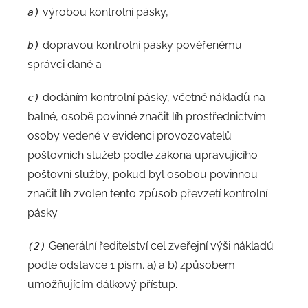
výrobou kontrolní pásky,
a)
dopravou kontrolní pásky pověřenému
b)
správci daně a
dodáním kontrolní pásky, včetně nákladů na
c)
balné, osobě povinné značit líh prostřednictvím
osoby vedené v evidenci provozovatelů
poštovních služeb podle zákona upravujícího
poštovní služby, pokud byl osobou povinnou
značit líh zvolen tento způsob převzetí kontrolní
pásky.
Generální ředitelství cel zveřejní výši nákladů
(2)
podle odstavce 1 písm. a) a b) způsobem
umožňujícím dálkový přístup.