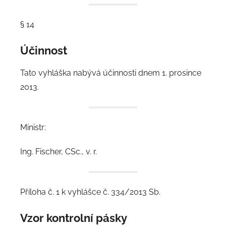
§ 14
Účinnost
Tato vyhláška nabývá účinnosti dnem 1. prosince
2013.
Ministr:
Ing. Fischer, CSc., v. r.
Příloha č. 1 k vyhlášce č. 334/2013 Sb.
Vzor kontrolní pásky