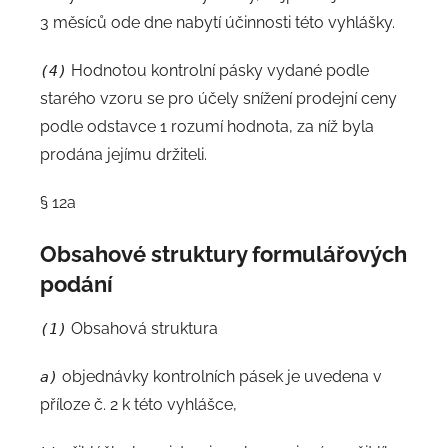
3 měsíců ode dne nabytí účinnosti této vyhlášky.
Hodnotou kontrolní pásky vydané podle
(4)
starého vzoru se pro účely snížení prodejní ceny
podle odstavce 1 rozumí hodnota, za níž byla
prodána jejímu držiteli.
§ 12a
Obsahové struktury formulářových
podání
Obsahová struktura
(1)
objednávky kontrolních pásek je uvedena v
a)
příloze č. 2 k této vyhlášce,