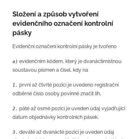
Složení a způsob vytvoření
evidenčního označení kontrolní
pásky
Evidenční označení kontrolní pásky je tvořeno
evidenčním kódem, který je dvanáctimístnou
a)
soustavou písmen a čísel, kdy na
první až čtvrté pozici je uvedeno registrační
1.
odběrné číslo osoby povinné značit líh,
páté až osmé pozici je uveden údaj vyjadřující
2.
datum objednávky kontrolních pásek,
deváté až dvanácté pozici je uveden údaj
3.