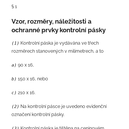
§ 1
Vzor, rozměry, náležitosti a
ochranné prvky kontrolní pásky
Kontrolní páska je vydávána ve třech
(1)
rozměrech stanovených v milimetrech, a to
90 x 16,
a)
150 x 16, nebo
b)
210 x 16.
c)
Na kontrolní pásce je uvedeno evidenční
(2)
označení kontrolní pásky.
Kontrolní páska je tištěna na ceninovém
(3)