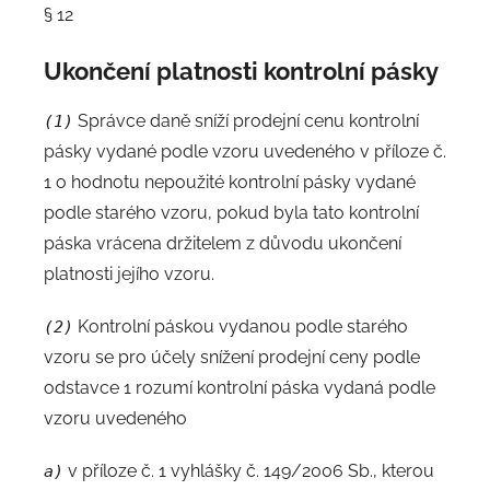
§ 12
Ukončení platnosti kontrolní pásky
Správce daně sníží prodejní cenu kontrolní
(1)
pásky vydané podle vzoru uvedeného v příloze č.
1 o hodnotu nepoužité kontrolní pásky vydané
podle starého vzoru, pokud byla tato kontrolní
páska vrácena držitelem z důvodu ukončení
platnosti jejího vzoru.
Kontrolní páskou vydanou podle starého
(2)
vzoru se pro účely snížení prodejní ceny podle
odstavce 1 rozumí kontrolní páska vydaná podle
vzoru uvedeného
v příloze č. 1 vyhlášky č. 149/2006 Sb., kterou
a)