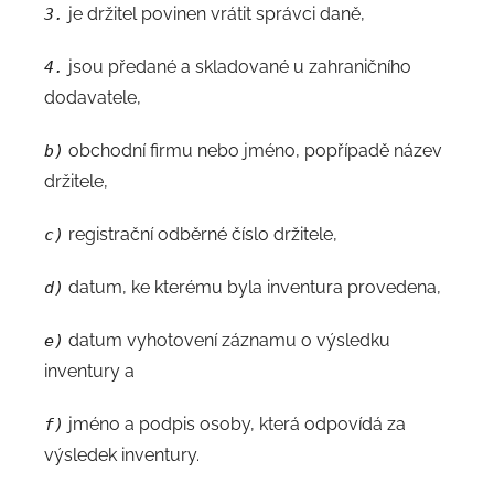
je držitel povinen vrátit správci daně,
3.
jsou předané a skladované u zahraničního
4.
dodavatele,
obchodní firmu nebo jméno, popřípadě název
b)
držitele,
registrační odběrné číslo držitele,
c)
datum, ke kterému byla inventura provedena,
d)
datum vyhotovení záznamu o výsledku
e)
inventury a
jméno a podpis osoby, která odpovídá za
f)
výsledek inventury.