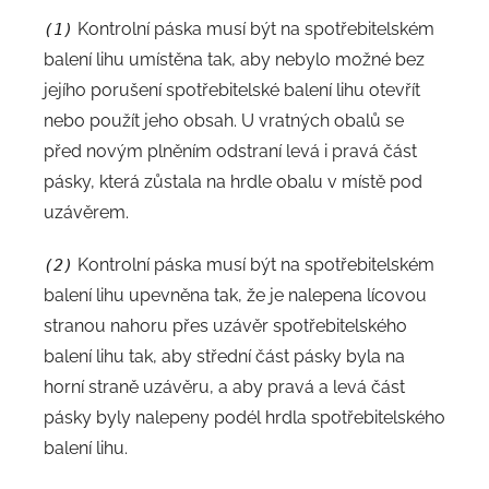
Kontrolní páska musí být na spotřebitelském
(1)
balení lihu umístěna tak, aby nebylo možné bez
jejího porušení spotřebitelské balení lihu otevřít
nebo použít jeho obsah. U vratných obalů se
před novým plněním odstraní levá i pravá část
pásky, která zůstala na hrdle obalu v místě pod
uzávěrem.
Kontrolní páska musí být na spotřebitelském
(2)
balení lihu upevněna tak, že je nalepena lícovou
stranou nahoru přes uzávěr spotřebitelského
balení lihu tak, aby střední část pásky byla na
horní straně uzávěru, a aby pravá a levá část
pásky byly nalepeny podél hrdla spotřebitelského
balení lihu.