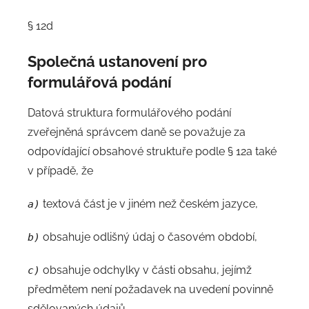
§ 12d
Společná ustanovení pro
formulářová podání
Datová struktura formulářového podání
zveřejněná správcem daně se považuje za
odpovídající obsahové struktuře podle § 12a také
v případě, že
textová část je v jiném než českém jazyce,
a)
obsahuje odlišný údaj o časovém období,
b)
obsahuje odchylky v části obsahu, jejímž
c)
předmětem není požadavek na uvedení povinně
sdělovaných údajů,