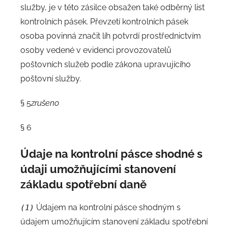
služby, je v této zásilce obsažen také odběrný list
kontrolních pásek. Převzetí kontrolních pásek
osoba povinná značit líh potvrdí prostřednictvím
osoby vedené v evidenci provozovatelů
poštovních služeb podle zákona upravujícího
poštovní služby.
§ 5
zrušeno
§ 6
Údaje na kontrolní pásce shodné s
údaji umožňujícími stanovení
základu spotřební daně
Údajem na kontrolní pásce shodným s
(1)
údajem umožňujícím stanovení základu spotřební