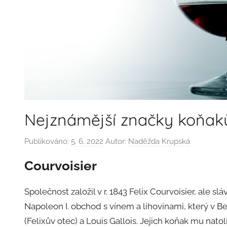
Nejznámější značky koňak
Publikováno:
5. 6. 2022
Autor:
Naděžda Krupská
Courvoisier
Společnost založil v r. 1843 Felix Courvoisier, ale sláv
Napoleon I. obchod s vínem a lihovinami, který v 
(Felixův otec) a Louis Gallois. Jejich koňak mu natol