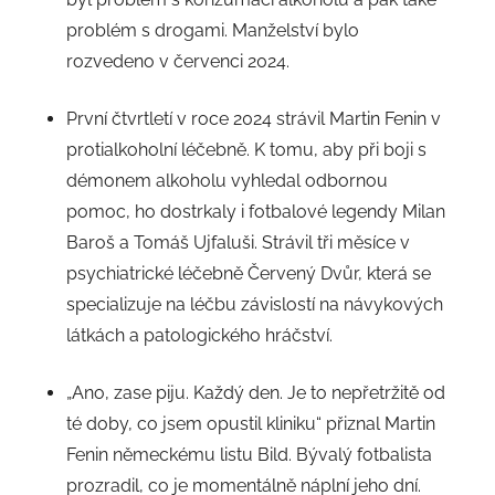
problém s drogami. Manželství bylo
rozvedeno v červenci 2024.
První čtvrtletí v roce 2024 strávil Martin Fenin v
protialkoholní léčebně. K tomu, aby při boji s
démonem alkoholu vyhledal odbornou
pomoc, ho dostrkaly i fotbalové legendy Milan
Baroš a Tomáš Ujfaluši. Strávil tři měsíce v
psychiatrické léčebně Červený Dvůr, která se
specializuje na léčbu závislostí na návykových
látkách a patologického hráčství.
„Ano, zase piju. Každý den. Je to nepřetržitě od
té doby, co jsem opustil kliniku“ přiznal Martin
Fenin německému listu Bild. Bývalý fotbalista
prozradil, co je momentálně náplní jeho dní.