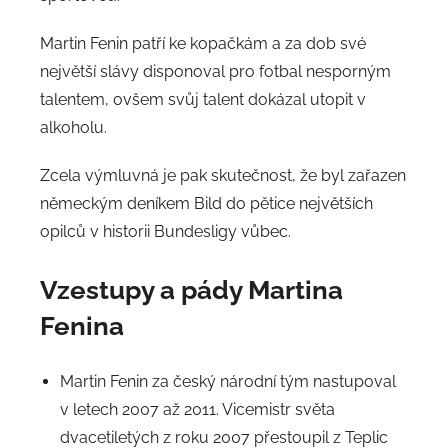
Martin Fenin patří ke kopačkám a za dob své
největší slávy disponoval pro fotbal nesporným
talentem, ovšem svůj talent dokázal utopit v
alkoholu.
Zcela výmluvná je pak skutečnost, že byl zařazen
německým deníkem Bild do pětice největších
opilců v historii Bundesligy vůbec.
Vzestupy a pády Martina
Fenina
Martin Fenin za český národní tým nastupoval
v letech 2007 až 2011. Vicemistr světa
dvacetiletých z roku 2007 přestoupil z Teplic