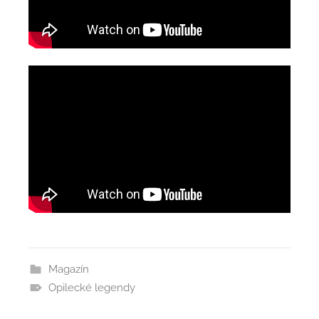
Magazín
Opilecké legendy