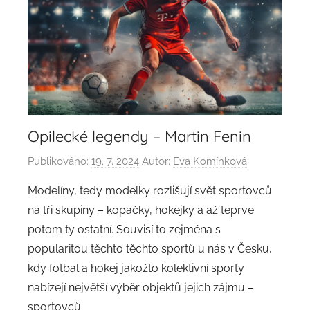
Opilecké legendy – Martin Fenin
Publikováno:
19. 7. 2024
Autor:
Eva Komínková
Modelíny, tedy modelky rozlišují svět sportovců
na tři skupiny – kopačky, hokejky a až teprve
potom ty ostatní. Souvisí to zejména s
popularitou těchto těchto sportů u nás v Česku,
kdy fotbal a hokej jakožto kolektivní sporty
nabízejí největší výběr objektů jejich zájmu –
sportovců.