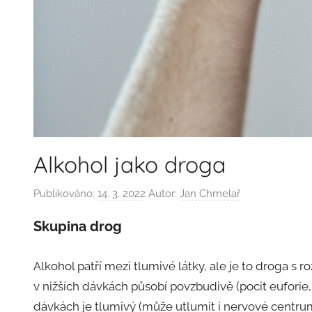
Alkohol jako droga
Publikováno:
14. 3. 2022
Autor:
Jan Chmelař
Skupina drog
Alkohol patří mezi tlumivé látky, ale je to droga s 
v nižších dávkách působí povzbudivě (pocit euforie, 
dávkách je tlumivý (může utlumit i nervové centrum