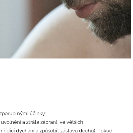
rozporuplnými účinky:
uvolnění a ztráta zábran), ve větších
 řídící dýchání a způsobit zástavu dechu). Pokud