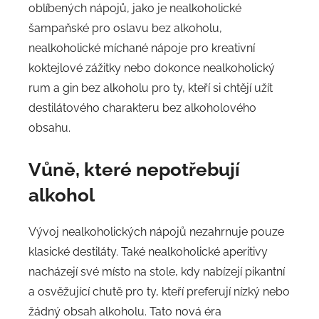
oblíbených nápojů, jako je nealkoholické
šampaňské pro oslavu bez alkoholu,
nealkoholické míchané nápoje pro kreativní
koktejlové zážitky nebo dokonce nealkoholický
rum a gin bez alkoholu pro ty, kteří si chtějí užít
destilátového charakteru bez alkoholového
obsahu.
Vůně, které nepotřebují
alkohol
Vývoj nealkoholických nápojů nezahrnuje pouze
klasické destiláty. Také nealkoholické aperitivy
nacházejí své místo na stole, kdy nabízejí pikantní
a osvěžující chutě pro ty, kteří preferují nízký nebo
žádný obsah alkoholu. Tato nová éra