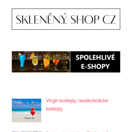
Virgin koktejly, nealkoholické
koktejly