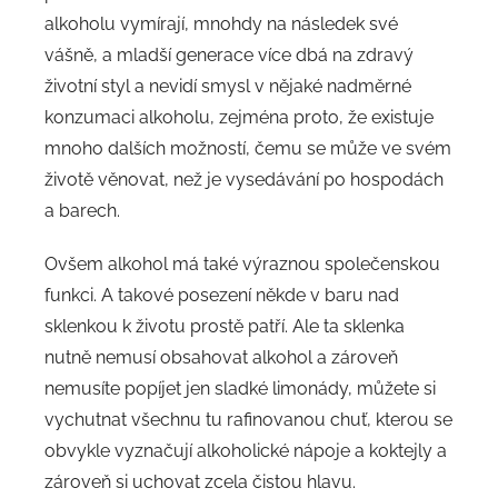
alkoholu vymírají, mnohdy na následek své
vášně, a mladší generace více dbá na zdravý
životní styl a nevidí smysl v nějaké nadměrné
konzumaci alkoholu, zejména proto, že existuje
mnoho dalších možností, čemu se může ve svém
životě věnovat, než je vysedávání po hospodách
a barech.
Ovšem alkohol má také výraznou společenskou
funkci. A takové posezení někde v baru nad
sklenkou k životu prostě patří. Ale ta sklenka
nutně nemusí obsahovat alkohol a zároveň
nemusíte popíjet jen sladké limonády, můžete si
vychutnat všechnu tu rafinovanou chuť, kterou se
obvykle vyznačují alkoholické nápoje a koktejly a
zároveň si uchovat zcela čistou hlavu.