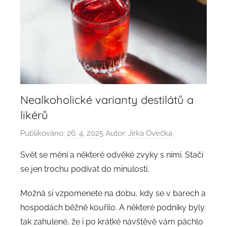
Nealkoholické varianty destilátů a
likérů
Publikováno:
26. 4. 2025
Autor:
Jirka Ovečka
Svět se mění a některé odvěké zvyky s nimi. Stačí
se jen trochu podívat do minulosti.
Možná si vzpomenete na dobu, kdy se v barech a
hospodách běžně kouřilo. A některé podniky byly
tak zahulené, že i po krátké návštěvě vám páchlo