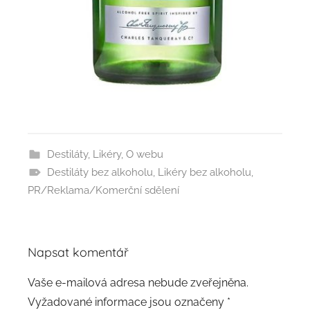
Destiláty
,
Likéry
,
O webu
Destiláty bez alkoholu
,
Likéry bez alkoholu
,
PR/Reklama/Komerční sdělení
Napsat komentář
Vaše e-mailová adresa nebude zveřejněna.
Vyžadované informace jsou označeny
*