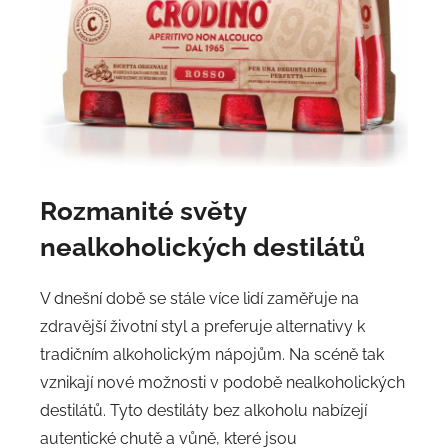
Rozmanité světy
nealkoholických destilátů
V dnešní době se stále více lidí zaměřuje na
zdravější životní styl a preferuje alternativy k
tradičním alkoholickým nápojům. Na scéně tak
vznikají nové možnosti v podobě nealkoholických
destilátů. Tyto destiláty bez alkoholu nabízejí
autentické chutě a vůně, které jsou