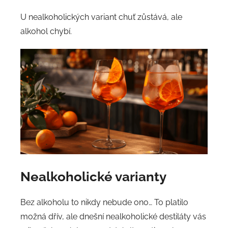
U nealkoholických variant chuť zůstává, ale
alkohol chybí.
Nealkoholické varianty
Bez alkoholu to nikdy nebude ono… To platilo
možná dřív, ale dnešní nealkoholické destiláty vás