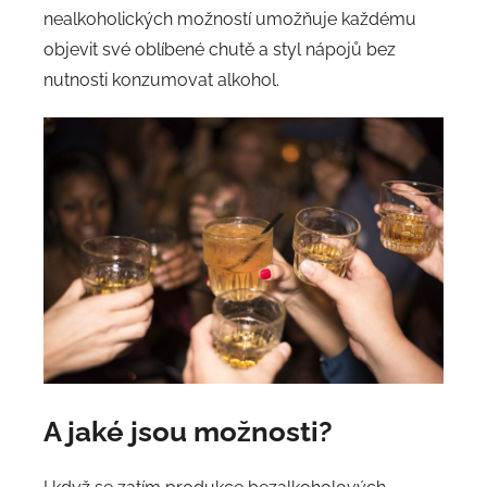
nealkoholických možností umožňuje každému
objevit své oblíbené chutě a styl nápojů bez
nutnosti konzumovat alkohol.
A jaké jsou možnosti?