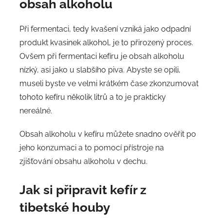
obsah alkoholu
Při fermentaci, tedy kvašení vzniká jako odpadní
produkt kvasinek alkohol, je to přirozený proces.
Ovšem při fermentaci kefíru je obsah alkoholu
nízký, asi jako u slabšího piva. Abyste se opili,
museli byste ve velmi krátkém čase zkonzumovat
tohoto kefíru několik litrů a to je prakticky
nereálné.
Obsah alkoholu v kefíru můžete snadno ověřit po
jeho konzumaci a to pomocí přístroje na
zjišťování obsahu alkoholu v dechu.
Jak si připravit kefír z
tibetské houby