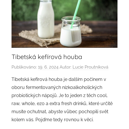
Tibetská kefírová houba
Publikováno:
19. 6. 2024
Autor:
Lucie Proutníková
Tibetská kefírová houba je dalším počinem v
oboru fermentovaných nízkoalkoholických
probiotických nápojů. Je to jeden z těch cool,
raw, whole, ezo a extra fresh drinků, které určitě
musíte ochutnat, abyste vůbec pochopili svět
kolem vás. Pojďme tedy rovnou k věci.