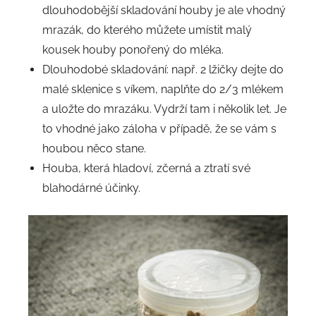
dlouhodobější skladování houby je ale vhodný
mrazák, do kterého můžete umístit malý
kousek houby ponořený do mléka.
Dlouhodobé skladování: např. 2 lžičky dejte do
malé sklenice s víkem, naplňte do 2/3 mlékem
a uložte do mrazáku. Vydrží tam i několik let. Je
to vhodné jako záloha v případě, že se vám s
houbou něco stane.
Houba, která hladoví, zčerná a ztratí své
blahodárné účinky.