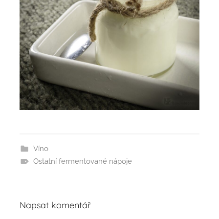
Víno
Ostatní fermentované nápoje
Napsat komentář