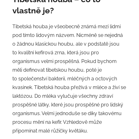
vlastně je?
Tibetská houba je všeobecně známá mezi lidmi
pod tímto lidovým názvem. Nicméně se nejedná
o žádnou klasickou houbu, ale v podstatě jsou
to kvalitní kefírová zrna, která jsou pro
organismus velmi prospěšná. Pokud bychom
měli definovat tibetskou houbu, poté je
to společenství bakterií, mléčných a octových
kvasinek. Tibetská houba přežívá v mléce a živí se
laktózou. Do mléka vylučuje všechny zdraví
prospěšné látky, které jsou prospěšné pro lidský
organismus. Velmi jednoduše se díky takovému
procesu mění na kefír. Vzhledově může
připomínat malé růžičky květáku.