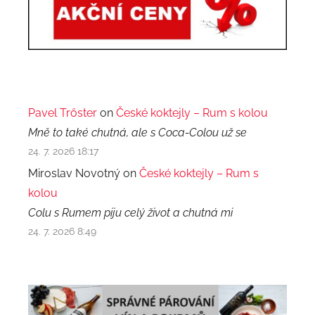
Pavel Trőster
on
České koktejly – Rum s kolou
Mně to také chutná, ale s Coca-Colou už se
24. 7. 2026 18:17
Miroslav Novotný on
České koktejly – Rum s
kolou
Colu s Rumem piju celý život a chutná mi
24. 7. 2026 8:49