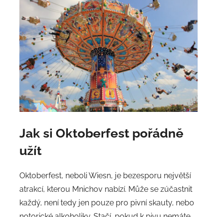
Jak si Oktoberfest pořádně
užít
Oktoberfest, neboli Wiesn, je bezesporu největší
atrakcí, kterou Mnichov nabízí. Může se zúčastnit
každý, není tedy jen pouze pro pivní skauty, nebo
notorické alkoholiky. Stačí, pokud k pivu nemáte