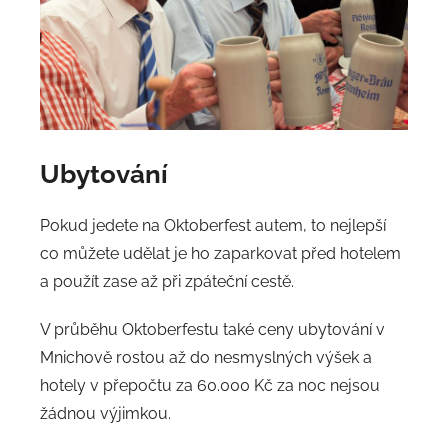
Ubytování
Pokud jedete na Oktoberfest autem, to nejlepší
co můžete udělat je ho zaparkovat před hotelem
a použít zase až při zpáteční cestě.
V průběhu Oktoberfestu také ceny ubytování v
Mnichově rostou až do nesmyslných výšek a
hotely v přepočtu za 60.000 Kč za noc nejsou
žádnou výjimkou.