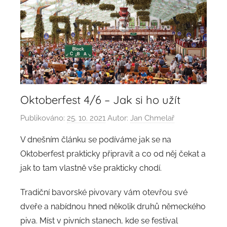
Oktoberfest 4/6 – Jak si ho užít
Publikováno:
25. 10. 2021
Autor:
Jan Chmelař
V dnešním článku se podíváme jak se na
Oktoberfest prakticky připravit a co od něj čekat a
jak to tam vlastně vše prakticky chodí.
Tradiční bavorské pivovary vám otevřou své
dveře a nabídnou hned několik druhů německého
piva. Míst v pivních stanech, kde se festival