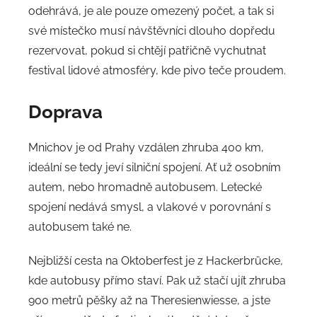
odehrává, je ale pouze omezený počet, a tak si
své místečko musí návštěvníci dlouho dopředu
rezervovat, pokud si chtějí patřičně vychutnat
festival lidové atmosféry, kde pivo teče proudem.
Doprava
Mnichov je od Prahy vzdálen zhruba 400 km,
ideální se tedy jeví silniční spojení. Ať už osobním
autem, nebo hromadně autobusem. Letecké
spojení nedává smysl, a vlakové v porovnání s
autobusem také ne.
Nejbližší cesta na Oktoberfest je z Hackerbrücke,
kde autobusy přímo staví. Pak už stačí ujít zhruba
900 metrů pěšky až na Theresienwiesse, a jste