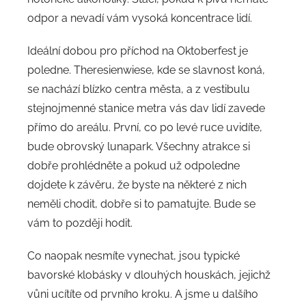
odpor a nevadí vám vysoká koncentrace lidí.
Ideální dobou pro příchod na Oktoberfest je
poledne. Theresienwiese, kde se slavnost koná,
se nachází blízko centra města, a z vestibulu
stejnojmenné stanice metra vás dav lidí zavede
přímo do areálu. První, co po levé ruce uvidíte,
bude obrovský lunapark. Všechny atrakce si
dobře prohlédněte a pokud už odpoledne
dojdete k závěru, že byste na některé z nich
neměli chodit, dobře si to pamatujte. Bude se
vám to později hodit.
Co naopak nesmíte vynechat, jsou typické
bavorské klobásky v dlouhých houskách, jejichž
vůni ucítíte od prvního kroku. A jsme u dalšího