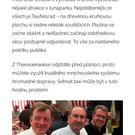
nějaké atrakce v lunaparku. Nejoblíbenější ze
všech je Teufelsrad – na dřevěnou kruhovou
plochu si sedne několik soutěžících. Plošina se
začne otáčet a nešťastnící začínají odstředivou
silou postupně odpadávat. To vše za nadšeného
pokřiku publika.
Z Theresienwiese odjíždíte před půlnocí, proto
můžete využít kvalitního mnichovského systému
hromadné dopravy. Sehnat taxi může být v tuto
hodinu problém.