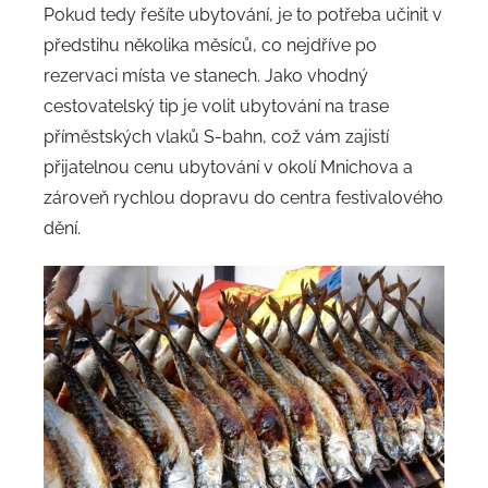
Pokud tedy řešíte ubytování, je to potřeba učinit v
předstihu několika měsíců, co nejdříve po
rezervaci místa ve stanech. Jako vhodný
cestovatelský tip je volit ubytování na trase
příměstských vlaků S-bahn, což vám zajistí
přijatelnou cenu ubytování v okolí Mnichova a
zároveň rychlou dopravu do centra festivalového
dění.