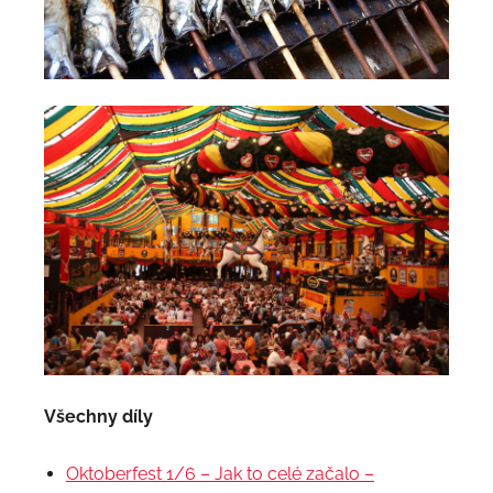
Všechny díly
Oktoberfest 1/6 – Jak to celé začalo –