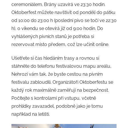
ceremoniálem. Brány uzavírá ve 23:30 hodin.
Oktoberfest můžete navštívit od pondělí do pátku
od 10:00 do 23:00 h (poslední pivo se točí ve 22:30
h), o víkendu se otevírá již od 9:00 hodin. Do
vyhlášených pivních stanů je potřeba si
rezervovat místo předem, což lze učinit online.
Ušetřete si čas hledáním trasy a rovnou si
stáhněte do telefonu festivalovou mapu areálu,
Nehrozí vám tak, že byste cestou na pivním
festivalu zabloudili. Organizátoři Oktoberfestu se
každý rok maximálně zaměřují na bezpečnost.
Počítejte s kontrolami při vstupu, včetně
prohlídky zavazadel, podobně jako je tomu
například na letišti.