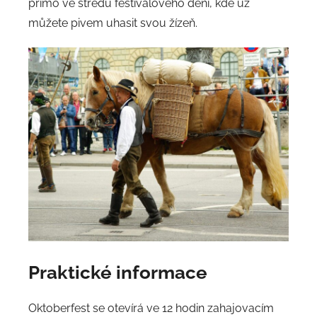
přímo ve středu festivalového dění, kde už
můžete pivem uhasit svou žízeň.
Praktické informace
Oktoberfest se otevírá ve 12 hodin zahajovacím