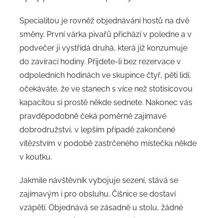
Specialitou je rovněž objednávání hostů na dvě
směny. První várka pivařů přichází v poledne a v
podvečer ji vystřídá druhá, která již konzumuje
do zavírací hodiny. Přijdete-li bez rezervace v
odpoledních hodinách ve skupince čtyř, pěti lidí,
očekáváte, že ve stanech s více než stotisícovou
kapacitou si prostě někde sednete. Nakonec vás
pravděpodobně čeká poměrně zajímavé
dobrodružství, v lepším případě zakončené
vítězstvím v podobě zastrčeného místečka někde
v koutku.
Jakmile návštěvník vybojuje sezení, stává se
zajímavým i pro obsluhu. Číšnice se dostaví
vzápětí. Objednává se zásadně u stolu, žádné